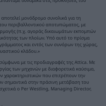
 απαντάμε δυναμικά στις προκλήσεις του
α αποτελεί μονόδρομο συνολικά για τη
 του περιβαλλοντικού αποτυπώματος, με
ρμογής (π.χ. αγοράς δικαιωμάτων εκπομπών
τικότητας των πλοίων. Υπό αυτό το πρίσμα
γράμματος και εντός των συνόρων της χώρας,
ευαστικού κλάδου.»
 σύμφωνα με τις προδιαγραφές της Attica. Με
υργίας των μηχανών με διαφορετικά καύσιμα,
ών χαρακτηριστικών που επιτρέπουν την
υν σημαντικά στην πράσινη μετάβαση του
σχετικά ο Per Westling, Managing Director,