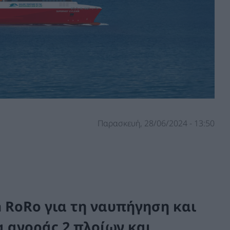
Παρασκευή, 28/06/2024 - 13:50
 RoRo για τη ναυπήγηση και
 αγοράς 2 πλοίων και