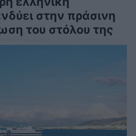
ερη ελληνική
ενδύει στην πράσινη
ωση του στόλου της