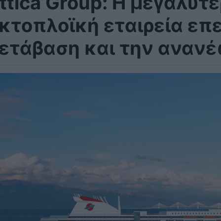
ttica Group: Η μεγαλύτ
κτοπλοϊκή εταιρεία επ
ετάβαση και την ανανέ