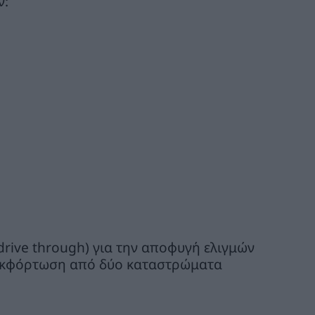
ν:
rive through) για την αποφυγή ελιγμών
εκφόρτωση από δύο καταστρώματα