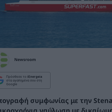
Newsroom
Πρόσθεσε το
iEnergeia
στα αγαπημένα σου στη
Google
πογραφή συμφωνίας με την Stena
ακροχρόνια ναύλωση με δικαίωμα