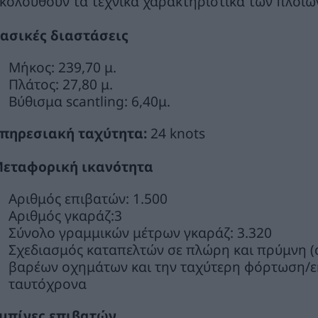
κολουθούν τα τεχνικά χαρακτηριστικά των πλοίω
ασικές διαστάσεις
Μήκος: 239,70 μ.
Πλάτος: 27,80 μ.
Βύθισμα scantling: 6,40μ.
πηρεσιακή ταχύτητα:
24 knots
εταφορική ικανότητα
Αριθμός επιβατών: 1.500
Αριθμός γκαράζ:3
Σύνολο γραμμικών μέτρων γκαράζ: 3.320
Σχεδιασμός καταπελτών σε πλώρη και πρύμνη (d
βαρέων οχημάτων και την ταχύτερη φόρτωση/
ταυτόχρονα
μπίνες επιβατών