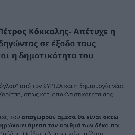
Πέτρος Κόκκαλης- Απέτυχε η
οδηγώντας σε έξοδο τους
και η δημοτικότητα του
όγλου" από τον ΣΥΡΙΖΑ και η δημιουργία νέας
Χαρίτση, όπως κατ΄ αποκλειστικότητα σας
υτές που
αποχωρούν άμεσα θα είναι οκτώ
ληρώνουν άμεσα τον αριθμό των δέκα
που
μάδας. Οι ίδιες πληροφορίες, μάλιστα,