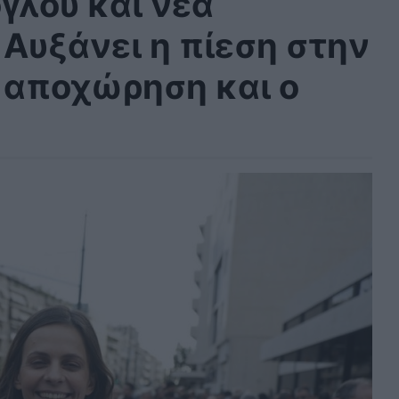
γλου και νέα
 Αυξάνει η πίεση στην
 αποχώρηση και ο