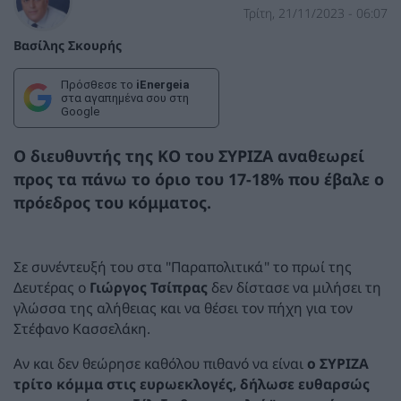
Τρίτη, 21/11/2023 - 06:07
Βασίλης Σκουρής
Πρόσθεσε το
iEnergeia
στα αγαπημένα σου στη
Google
Ο διευθυντής της ΚΟ του ΣΥΡΙΖΑ αναθεωρεί
προς τα πάνω το όριο του 17-18% που έβαλε ο
πρόεδρος του κόμματος.
Σε συνέντευξή του στα "Παραπολιτικά" το πρωί της
Δευτέρας ο
Γιώργος Τσίπρας
δεν δίστασε να μιλήσει τη
γλώσσα της αλήθειας και να θέσει τον πήχη για τον
Στέφανο Κασσελάκη.
Αν και δεν θεώρησε καθόλου πιθανό να είναι
ο ΣΥΡΙΖΑ
τρίτο κόμμα στις ευρωεκλογές, δήλωσε ευθαρσώς