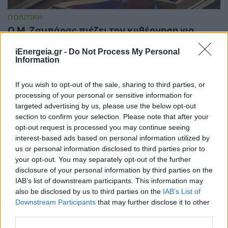
ΠΟΛΙΤΙΚΗ
Ο Μ. Ζαμπάρας πιέζει την κυβέρνηση για
παράταση στο ΕΞΟΙΚΟΝΟΜΩ πριν απενταχθεί
iEnergeia.gr -
Do Not Process My Personal
24/06/2026 - 11:07
Information
If you wish to opt-out of the sale, sharing to third parties, or
processing of your personal or sensitive information for
targeted advertising by us, please use the below opt-out
section to confirm your selection. Please note that after your
opt-out request is processed you may continue seeing
interest-based ads based on personal information utilized by
us or personal information disclosed to third parties prior to
your opt-out. You may separately opt-out of the further
disclosure of your personal information by third parties on the
IAB’s list of downstream participants. This information may
also be disclosed by us to third parties on the
IAB’s List of
Downstream Participants
that may further disclose it to other
third parties.