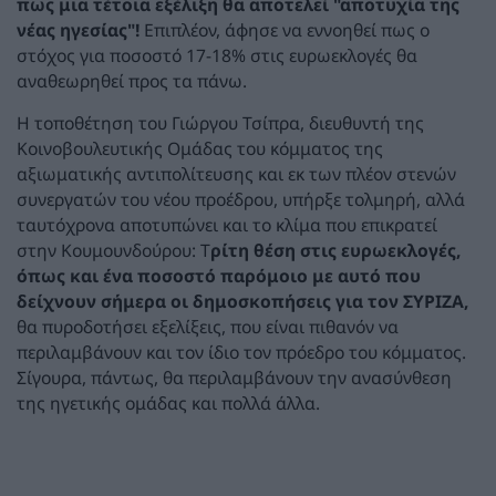
πως μια τέτοια εξέλιξη θα αποτελεί "αποτυχία της
νέας ηγεσίας"!
Επιπλέον, άφησε να εννοηθεί πως ο
στόχος για ποσοστό 17-18% στις ευρωεκλογές θα
αναθεωρηθεί προς τα πάνω.
Η τοποθέτηση του Γιώργου Τσίπρα, διευθυντή της
Κοινοβουλευτικής Ομάδας του κόμματος της
αξιωματικής αντιπολίτευσης και εκ των πλέον στενών
συνεργατών του νέου προέδρου, υπήρξε τολμηρή, αλλά
ταυτόχρονα αποτυπώνει και το κλίμα που επικρατεί
στην Κουμουνδούρου: Τ
ρίτη θέση στις ευρωεκλογές,
όπως και ένα ποσοστό παρόμοιο με αυτό που
δείχνουν σήμερα οι δημοσκοπήσεις για τον ΣΥΡΙΖΑ,
θα πυροδοτήσει εξελίξεις, που είναι πιθανόν να
περιλαμβάνουν και τον ίδιο τον πρόεδρο του κόμματος.
Σίγουρα, πάντως, θα περιλαμβάνουν την ανασύνθεση
της ηγετικής ομάδας και πολλά άλλα.