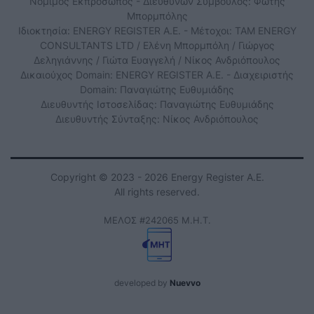
Νόμιμος Εκπρόσωπος - Διευθύνων Σύμβουλος: Φώτης
Μπορμπόλης
Ιδιοκτησία: ENERGY REGISTER Α.Ε. - Μέτοχοι: TAM ENERGY
CONSULTANTS LTD / Ελένη Μπορμπόλη / Γιώργος
Δεληγιάννης / Γιώτα Ευαγγελή / Νίκος Ανδριόπουλος
Δικαιούχος Domain: ENERGY REGISTER Α.Ε. - Διαχειριστής
Domain: Παναγιώτης Ευθυμιάδης
Διευθυντής Ιστοσελίδας: Παναγιώτης Ευθυμιάδης
Διευθυντής Σύνταξης: Νίκος Ανδριόπουλος
Copyright © 2023 - 2026 Energy Register Α.Ε.
All rights reserved.
ΜΕΛΟΣ #242065 Μ.Η.Τ.
developed by
Nuevvo