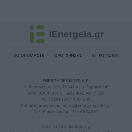
iEnergeia.gr
ΠΟΙΟΙ ΕΙΜΑΣΤΕ
ΟΡΟΙ ΧΡΗΣΗΣ
ΕΠΙΚΟΙΝΩΝΙΑ
ENERGY REGISTER Α.Ε.
Λ. Μεσογείων 336, 15341 Αγία Παρασκευή
ΑΦΜ 800479805 - ΔΟΥ ΦΑΕ ΑΘΗΝΩΝ
Αρ. ΓΕΜΗ 124714401000
E-mail Επικοινωνίας:
enreg@energyregister.gr
Τηλ. Επικοινωνίας: 210 6534882
Domain name: iEnergeia.gr