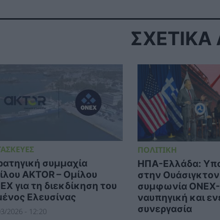
ΣΧΕΤΙΚΑ
ΤΑΣΚΕΥΕΣ
ΠΟΛΙΤΙΚΗ
ρατηγική συμμαχία
ΗΠΑ-Ελλάδα: Υπ
ίλου AKTOR – Ομίλου
στην Ουάσιγκτον
EX για τη διεκδίκηση του
συμφωνία ONEX-
μένος Ελευσίνας
ναυπηγική και εν
συνεργασία
3/2026 - 12:20