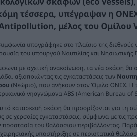
ικολογικών σκαφών
(eco vessels)
κόμη τέσσερα, υπέγραψαν η
ONEX
Antipollution
, μέλος του Ομίλου 
συμφωνία υπογράφηκε στο πλαίσιο της διεθνούς 
ρουσία του υπουργού Ναυτιλίας και Νησιωτικής Πο
μφωνα με σχετική ανακοίνωση, τα νέα σκάφη θα 
λάδα, αξιοποιώντας τις εγκαταστάσεις των
Ναυπη
ρου
(Νεώριο), που ανήκουν στον Όμιλο ONEX. Η 
ερικανικό νηογνώμονα ABS (American Bureau of S
 υπό κατασκευή σκάφη θα προορίζονται για τη σ
υς σε χερσαίες εγκαταστάσεις, σύμφωνα με τις π
ν προστασία του θαλάσσιου περιβάλλοντος. Παρά
ιχειρησιακής υποστήριξης σε περιστατικά θαλάσσι