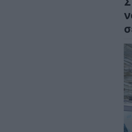
Σ
ν
σ