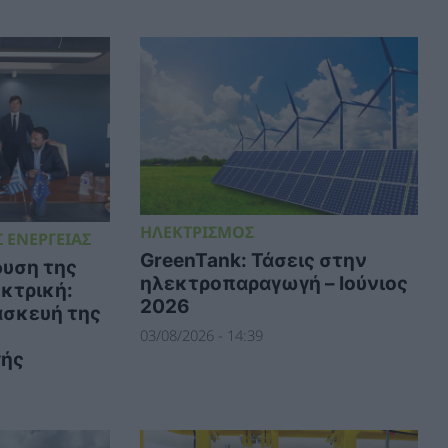
ΗΛΕΚΤΡΙΣΜΟΣ
 ΕΝΕΡΓΕΙΑΣ
GreenTank: Τάσεις στην
υση της
ηλεκτροπαραγωγή – Ιούνιος
κτρική:
2026
ασκευή της
03/08/2026 - 14:39
ής