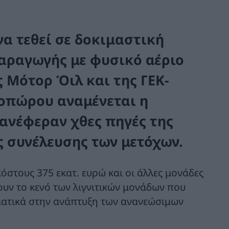
α τεθεί σε δοκιμαστική
παραγωγής με φυσικό αέριο
 Μότορ Όιλ και της ΓΕΚ-
νοπώρου αναμένεται η
 ανέφεραν χθες πηγές της
ς συνέλευσης των μετόχων.
όστους 375 εκατ. ευρώ και οι άλλες μονάδες
υν το κενό των λιγνιτικών μονάδων που
ατικά στην ανάπτυξη των ανανεώσιμων