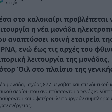
Google
έσα στο καλοκαίρι προβλέπεται ν
ειτουργία η νέα μονάδα ηλεκτρο
ου αναπτύσσει κοινή εταιρεία της
ΕΡΝΑ, ενώ έως τις αρχές του φθι
μπορική λειτουργία της μονάδας,
ότορ Όιλ στο πλαίσιο της γενική
νέα μονάδα, ισχύος 877 μεγαβάτ και επενδυτικού κ
σικού αερίου που αναπτύσσονται αφενός καλύπτο
οσύρονται και αφετέρου λειτουργούν συμπληρωμ
γών ενέργειας.