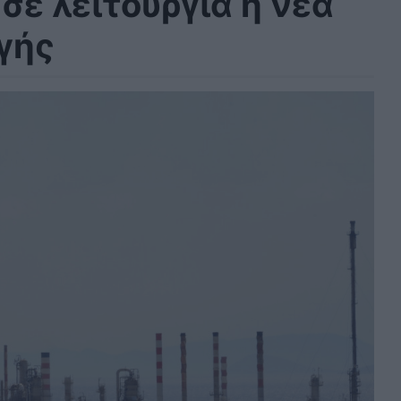
σε λειτουργία η νέα
γής