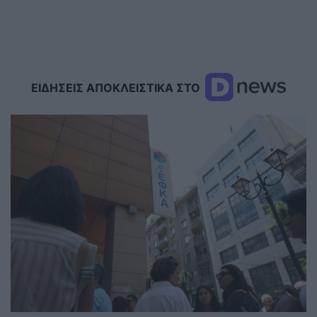
ΕΙΔΗΣΕΙΣ ΑΠΟΚΛΕΙΣΤΙΚΑ ΣΤΟ