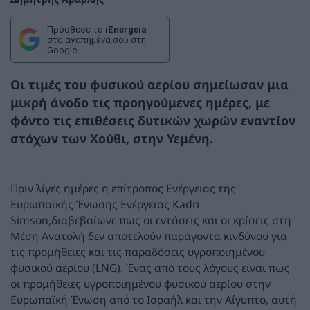
Πρόσθεσε το
iEnergeia
στα αγαπημένα σου στη
Google
Οι τιμές του φυσικού αερίου σημείωσαν μια
μικρή άνοδο τις προηγούμενες ημέρες, με
φόντο τις επιθέσεις δυτικών χωρών εναντίον
στόχων των Χούθι, στην Υεμένη.
Πριν λίγες ημέρες η επίτροπος Ενέργειας της
Ευρωπαϊκής Ένωσης Ενέργειας Kadri
Simson,διαβεβαίωνε πως οι εντάσεις και οι κρίσεις στη
Μέση Ανατολή δεν αποτελούν παράγοντα κινδύνου για
τις προμήθειες και τις παραδόσεις υγροποιημένου
φυσικού αερίου (LNG). Ένας από τους λόγους είναι πως
οι προμήθειες υγροποιημένου φυσικού αερίου στην
Ευρωπαϊκή Ένωση από το Ισραήλ και την Αίγυπτο, αυτή