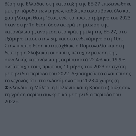
θέση της Ελλάδας στη κατάταξη της ΕΕ-27 επιδεινώθηκε
με την πάροδο των μηνών, καθώς καταλαμβάνει όλο και
χαμηλότερη θέση. Έτσι, ενώ το πρώτο τρίμηνο του 2023
ήταν στην 1η θέση όσον αφορά τη μείωση της
κατανάλωσης ανάμεσα στα κράτη μέλη της ΕΕ-27, στο
εξάμηνο έπεσε στην 5η, και στο ενδεκάμηνο στη 10η.
Στην πρώτη θέση κατατάχθηκε η Πορτογαλία και στη
δεύτερη η Σλοβακία οι οποίες πέτυχαν μείωση της
συνολικής κατανάλωσης αερίου κατά 22.4% και 19.9%,
αντίστοιχα τους πρώτους 11 μήνες του 2023 σε σχέση
με την ίδια περίοδο του 2022. Αξιοσημείωτο είναι επίσης
το γεγονός ότι στο ενδεκάμηνο του 2023 4 χώρες (η
Φινλανδία, η Μάλτα, η Πολωνία και η Κροατία) αύξησαν
τη χρήση αερίου συγκριτικά με την ίδια περίοδο του
2022».