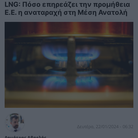
LNG: Πόσο επηρεάζει την προμήθεια
Ε.Ε. η αναταραχή στη Μέση Ανατολή
Δευτέρα, 22/01/2024 - 06:32
Δημήτρης Αβαρλής