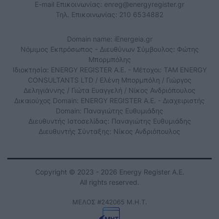
E-mail Επικοινωνίας:
enreg@energyregister.gr
Τηλ. Επικοινωνίας: 210 6534882
Domain name: iEnergeia.gr
Νόμιμος Εκπρόσωπος - Διευθύνων Σύμβουλος: Φώτης
Μπορμπόλης
Ιδιοκτησία: ENERGY REGISTER Α.Ε. - Μέτοχοι: TAM ENERGY
CONSULTANTS LTD / Ελένη Μπορμπόλη / Γιώργος
Δεληγιάννης / Γιώτα Ευαγγελή / Νίκος Ανδριόπουλος
Δικαιούχος Domain: ENERGY REGISTER Α.Ε. - Διαχειριστής
Domain: Παναγιώτης Ευθυμιάδης
Διευθυντής Ιστοσελίδας: Παναγιώτης Ευθυμιάδης
Διευθυντής Σύνταξης: Νίκος Ανδριόπουλος
Copyright © 2023 - 2026 Energy Register Α.Ε.
All rights reserved.
ΜΕΛΟΣ #242065 Μ.Η.Τ.