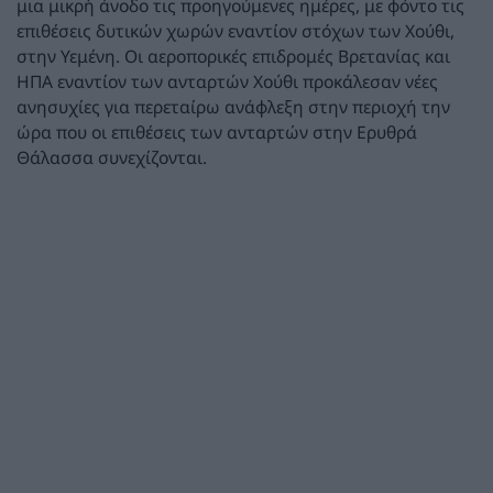
μια μικρή άνοδο τις προηγούμενες ημέρες, με φόντο τις
επιθέσεις δυτικών χωρών εναντίον στόχων των Χούθι,
στην Υεμένη. Οι αεροπορικές επιδρομές Βρετανίας και
ΗΠΑ εναντίον των ανταρτών Χούθι προκάλεσαν νέες
ανησυχίες για περεταίρω ανάφλεξη στην περιοχή την
ώρα που οι επιθέσεις των ανταρτών στην Ερυθρά
Θάλασσα συνεχίζονται.