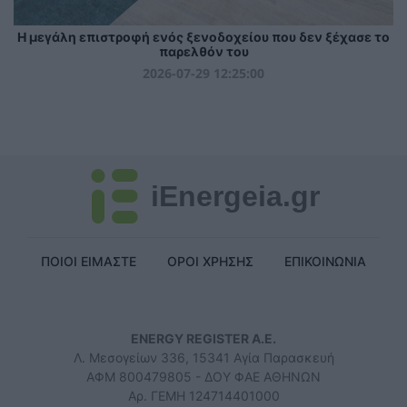
Η μεγάλη επιστροφή ενός ξενοδοχείου που δεν ξέχασε το
παρελθόν του
2026-07-29 12:25:00
iEnergeia.gr
ΠΟΙΟΙ ΕΙΜΑΣΤΕ
ΟΡΟΙ ΧΡΗΣΗΣ
ΕΠΙΚΟΙΝΩΝΙΑ
ENERGY REGISTER Α.Ε.
Λ. Μεσογείων 336, 15341 Αγία Παρασκευή
ΑΦΜ 800479805 - ΔΟΥ ΦΑΕ ΑΘΗΝΩΝ
Αρ. ΓΕΜΗ 124714401000