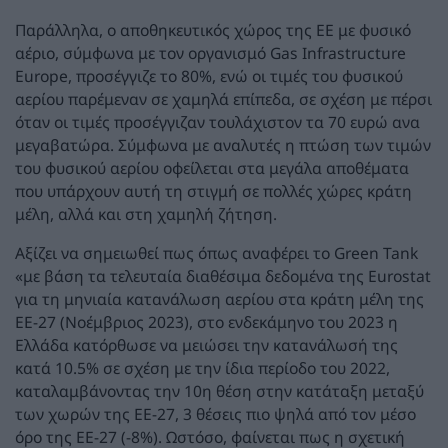
Παράλληλα, ο αποθηκευτικός χώρος της ΕΕ με φυσικό
αέριο, σύμφωνα με τον οργανισμό Gas Infrastructure
Europe, προσέγγιζε το 80%, ενώ οι τιμές του φυσικού
αερίου παρέμεναν σε χαμηλά επίπεδα, σε σχέση με πέρσι
όταν οι τιμές προσέγγιζαν τουλάχιστον τα 70 ευρώ ανα
μεγαβατώρα. Σύμφωνα με αναλυτές η πτώση των τιμών
του φυσικού αερίου οφείλεται στα μεγάλα αποθέματα
που υπάρχουν αυτή τη στιγμή σε πολλές χώρες κράτη
μέλη, αλλά και στη χαμηλή ζήτηση.
Αξίζει να σημειωθεί πως όπως αναφέρει το Green Tank
«με βάση τα τελευταία διαθέσιμα δεδομένα της Eurostat
για τη μηνιαία κατανάλωση αερίου στα κράτη μέλη της
ΕΕ-27 (Νοέμβριος 2023), στο ενδεκάμηνο του 2023 η
Ελλάδα κατόρθωσε να μειώσει την κατανάλωσή της
κατά 10.5% σε σχέση με την ίδια περίοδο του 2022,
καταλαμβάνοντας την 10η θέση στην κατάταξη μεταξύ
των χωρών της ΕΕ-27, 3 θέσεις πιο ψηλά από τον μέσο
όρο της ΕΕ-27 (-8%). Ωστόσο, φαίνεται πως η σχετική