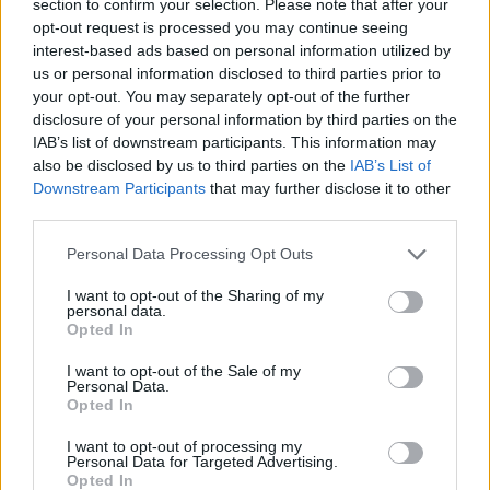
02/11/2023 - 15:03
section to confirm your selection. Please note that after your
opt-out request is processed you may continue seeing
interest-based ads based on personal information utilized by
us or personal information disclosed to third parties prior to
your opt-out. You may separately opt-out of the further
disclosure of your personal information by third parties on the
IAB’s list of downstream participants. This information may
also be disclosed by us to third parties on the
IAB’s List of
Downstream Participants
that may further disclose it to other
third parties.
Personal Data Processing Opt Outs
I want to opt-out of the Sharing of my
personal data.
Globalsat και Samsung επεκτείνουν
Opted In
τη συνεργασία τους στη διανομή
I want to opt-out of the Sale of my
οικιακών κλιματιστικών
Personal Data.
Opted In
ΝΕΕΣ ΤΕΧΝΟΛΟΓΙΕΣ
I want to opt-out of processing my
28/06/2023 - 11:48
Personal Data for Targeted Advertising.
Opted In