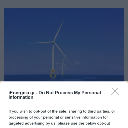
Globalsat και Corio Generation
iEnergeia.gr -
Do Not Process My Personal
συνεργάζονται, για Επενδυτικές
Information
Ευκαιρίες στην Υπεράκτια Αιολική
Ενέργεια
If you wish to opt-out of the sale, sharing to third parties, or
processing of your personal or sensitive information for
ΑΝΑΝΕΩΣΙΜΕΣ ΠΗΓΕΣ ΕΝΕΡΓΕΙΑΣ
targeted advertising by us, please use the below opt-out