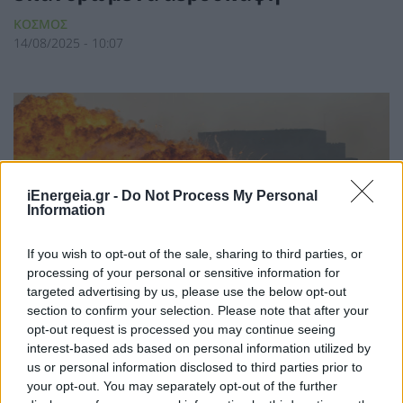
ΚΟΣΜΟΣ
14/08/2025 - 10:07
iEnergeia.gr -
Do Not Process My Personal
Information
If you wish to opt-out of the sale, sharing to third parties, or
processing of your personal or sensitive information for
targeted advertising by us, please use the below opt-out
section to confirm your selection. Please note that after your
opt-out request is processed you may continue seeing
interest-based ads based on personal information utilized by
Πυρκαγιά σε διυλιστήριο της Ρωσίας
us or personal information disclosed to third parties prior to
έπειτα από επιδρομή drones της
your opt-out. You may separately opt-out of the further