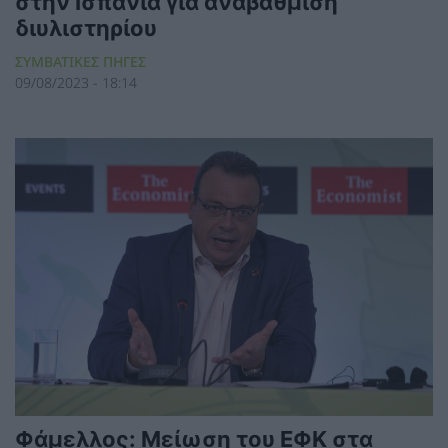
στην Ισπανία για αναβάθμιση
διυλιστηρίου
ΣΥΜΒΑΤΙΚΕΣ ΠΗΓΕΣ
09/08/2023 - 18:14
Φάμελλος: Μείωση του ΕΦΚ στα