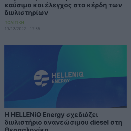
καύσιμα και έλεγχος στα κέρδη των
διυλιστηρίων
ΠΟΛΙΤΙΚΗ
19/12/2022 - 17:56
Η HELLENiQ Energy σχεδιάζει
διυλιστήριο ανανεώσιμου diesel στη
Θεσσαλονίκη