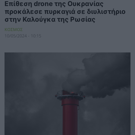
Επίθεση drone της Ουκρανίας
προκάλεσε πυρκαγιά σε διυλιστήριο
στην Καλούγκα της Ρωσίας
ΚΟΣΜΟΣ
10/05/2024 - 10:15