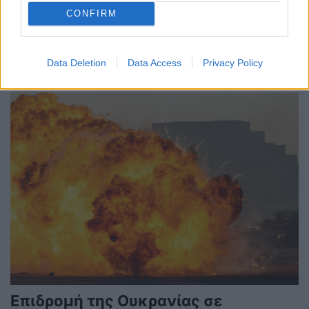
μαχών
CONFIRM
ΚΟΣΜΟΣ
16/12/2024 - 09:02
Data Deletion
Data Access
Privacy Policy
Επιδρομή της Ουκρανίας σε