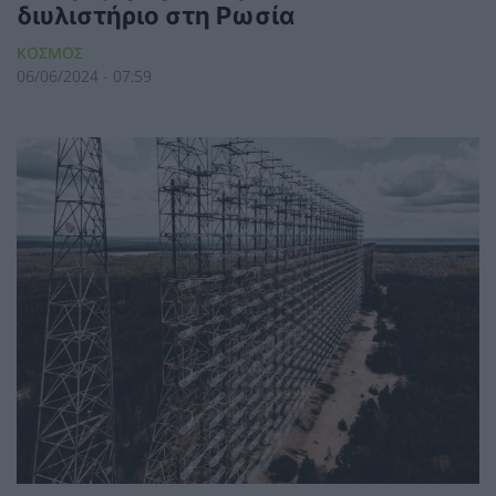
διυλιστήριο στη Ρωσία
ΚΟΣΜΟΣ
06/06/2024 - 07:59