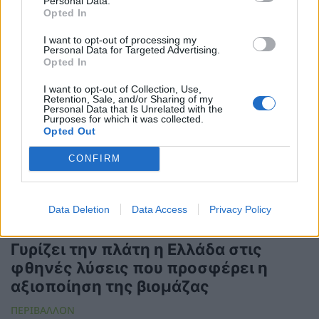
Personal Data.
Opted In
I want to opt-out of processing my
Personal Data for Targeted Advertising.
Opted In
I want to opt-out of Collection, Use,
Retention, Sale, and/or Sharing of my
Personal Data that Is Unrelated with the
Purposes for which it was collected.
Opted Out
CONFIRM
Data Deletion
Data Access
Privacy Policy
Γυρίζει την πλάτη η Ελλάδα στις
φθηνές λύσεις που προσφέρει η
αξιοποίηση της βιομάζας
ΠΕΡΙΒΑΛΛΟΝ