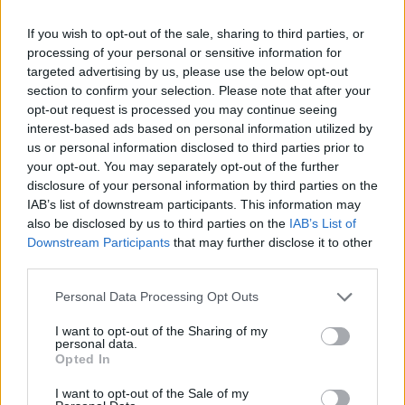
If you wish to opt-out of the sale, sharing to third parties, or
processing of your personal or sensitive information for
targeted advertising by us, please use the below opt-out
section to confirm your selection. Please note that after your
opt-out request is processed you may continue seeing
interest-based ads based on personal information utilized by
us or personal information disclosed to third parties prior to
your opt-out. You may separately opt-out of the further
disclosure of your personal information by third parties on the
IAB’s list of downstream participants. This information may
also be disclosed by us to third parties on the
IAB’s List of
Downstream Participants
that may further disclose it to other
third parties.
Personal Data Processing Opt Outs
Αναγκαία μία ολιστική προσέγγιση
για την προώθηση νέων
I want to opt-out of the Sharing of my
personal data.
τεχνολογιών ενέργειας
Opted In
ΝΕΕΣ ΤΕΧΝΟΛΟΓΙΕΣ
I want to opt-out of the Sale of my
27/05/2022 - 08:18