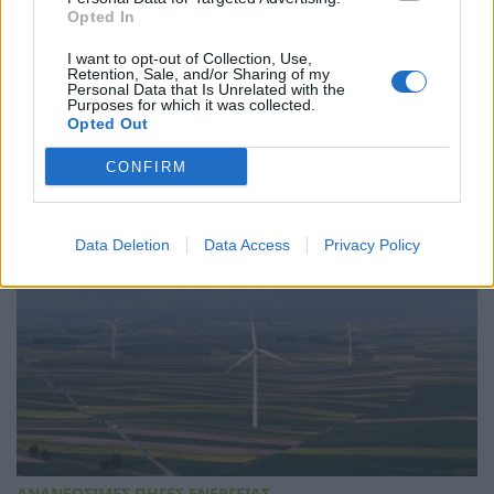
Opted In
I want to opt-out of Collection, Use,
Retention, Sale, and/or Sharing of my
Personal Data that Is Unrelated with the
Purposes for which it was collected.
Opted Out
ΠΟΛΙΤΙΚΗ
Πέτη Πέρκα: Η κλιματική κρίση είναι εδώ
CONFIRM
03/08/2026 - 10:27
Data Deletion
Data Access
Privacy Policy
ΑΝΑΝΕΩΣΙΜΕΣ ΠΗΓΕΣ ΕΝΕΡΓΕΙΑΣ