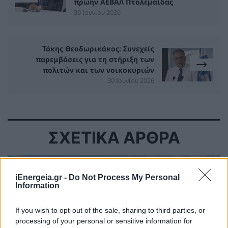
πρώην ΑΕΒΑΛ Πτολεμαΐδας
30 Ιουνίου 2026
Τάκης Θεοδωρικάκος: Συνεχείς
παρεμβάσεις για τη στήριξη των
πολιτών και των νοικοκυριών
30 Ιουνίου 2026
ΣΧΕΤΙΚΑ ΑΡΘΡΑ
iEnergeia.gr -
Do Not Process My Personal
Information
If you wish to opt-out of the sale, sharing to third parties, or
processing of your personal or sensitive information for