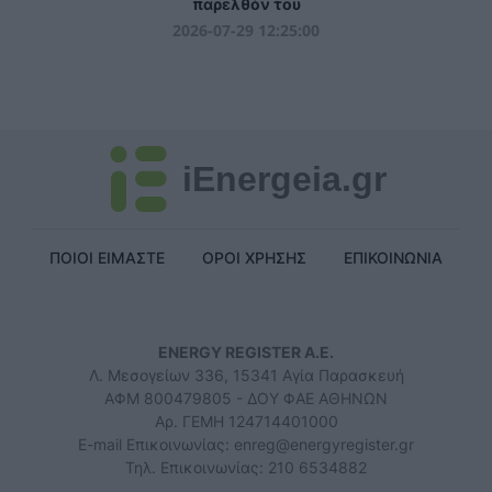
παρελθόν του
2026-07-29 12:25:00
iEnergeia.gr
ΠΟΙΟΙ ΕΙΜΑΣΤΕ
ΟΡΟΙ ΧΡΗΣΗΣ
ΕΠΙΚΟΙΝΩΝΙΑ
ENERGY REGISTER Α.Ε.
Λ. Μεσογείων 336, 15341 Αγία Παρασκευή
ΑΦΜ 800479805 - ΔΟΥ ΦΑΕ ΑΘΗΝΩΝ
Αρ. ΓΕΜΗ 124714401000
E-mail Επικοινωνίας:
enreg@energyregister.gr
Τηλ. Επικοινωνίας: 210 6534882