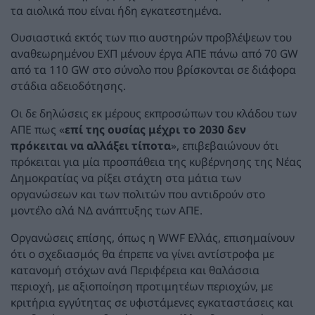
τα αιολικά που είναι ήδη εγκατεστημένα.
Ουσιαστικά εκτός των πιο αυστηρών προβλέψεων του
αναθεωρημένου ΕΧΠ μένουν έργα ΑΠΕ πάνω από 70 GW
από τα 110 GW στο σύνολο που βρίσκονται σε διάφορα
στάδια αδειοδότησης.
Οι δε δηλώσεις εκ μέρους εκπροσώπων του κλάδου των
ΑΠΕ πως «
επί της ουσίας μέχρι το 2030 δεν
πρόκειται να αλλάξει τίποτα
», επιβεβαιώνουν ότι
πρόκειται για μία προσπάθεια της κυβέρνησης της Νέας
Δημοκρατίας να ρίξει στάχτη στα μάτια των
οργανώσεων και των πολιτών που αντιδρούν στο
μοντέλο αλά ΝΔ ανάπτυξης των ΑΠΕ.
Οργανώσεις επίσης, όπως η WWF Ελλάς, επισημαίνουν
ότι ο σχεδιασμός θα έπρεπε να γίνει αντίστροφα με
κατανομή στόχων ανά Περιφέρεια και θαλάσσια
περιοχή, με αξιοποίηση προτιμητέων περιοχών, με
κριτήρια εγγύτητας σε υφιστάμενες εγκαταστάσεις και