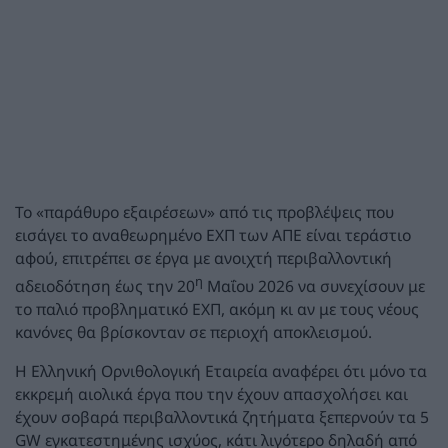
Το «παράθυρο εξαιρέσεων» από τις προβλέψεις που
εισάγει το αναθεωρημένο ΕΧΠ των ΑΠΕ είναι τεράστιο
αφού, επιτρέπει σε έργα με ανοιχτή περιβαλλοντική
η
αδειοδότηση έως την 20
Μαΐου 2026 να συνεχίσουν με
το παλιό προβληματικό ΕΧΠ, ακόμη κι αν με τους νέους
κανόνες θα βρίσκονταν σε περιοχή αποκλεισμού.
Η Ελληνική Ορνιθολογική Εταιρεία αναφέρει ότι μόνο τα
εκκρεμή αιολικά έργα που την έχουν απασχολήσει και
έχουν σοβαρά περιβαλλοντικά ζητήματα ξεπερνούν τα 5
GW εγκατεστημένης ισχύος, κάτι λιγότερο δηλαδή από