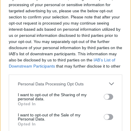
processing of your personal or sensitive information for
Φρ. Παρασύρης: Βαφτίζουν «επιτυχία» τη
targeted advertising by us, please use the below opt-out
μεταφορά του λογαριασμού της Ρήτρας
section to confirm your selection. Please note that after your
Διαφυγής στους πολίτες
opt-out request is processed you may continue seeing
07/08/2026 - 12:13
interest-based ads based on personal information utilized by
us or personal information disclosed to third parties prior to
your opt-out. You may separately opt-out of the further
disclosure of your personal information by third parties on the
IAB’s list of downstream participants. This information may
also be disclosed by us to third parties on the
IAB’s List of
Downstream Participants
that may further disclose it to other
third parties.
Personal Data Processing Opt Outs
I want to opt-out of the Sharing of my
personal data.
Opted In
I want to opt-out of the Sale of my
Personal Data.
ΠΟΛΙΤΙΚΗ
Opted In
Κουκουλόπουλος: Τελευταία η Δυτική