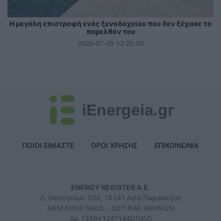
Η μεγάλη επιστροφή ενός ξενοδοχείου που δεν ξέχασε το
παρελθόν του
2026-07-29 12:25:00
iEnergeia.gr
ΠΟΙΟΙ ΕΙΜΑΣΤΕ
ΟΡΟΙ ΧΡΗΣΗΣ
ΕΠΙΚΟΙΝΩΝΙΑ
ENERGY REGISTER Α.Ε.
Λ. Μεσογείων 336, 15341 Αγία Παρασκευή
ΑΦΜ 800479805 - ΔΟΥ ΦΑΕ ΑΘΗΝΩΝ
Αρ. ΓΕΜΗ 124714401000