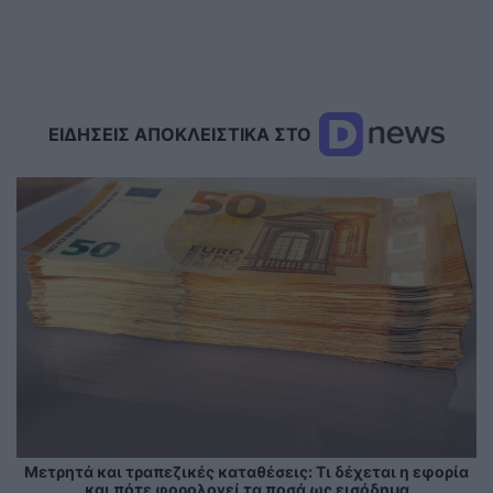
ΕΙΔΗΣΕΙΣ ΑΠΟΚΛΕΙΣΤΙΚΑ ΣΤΟ
Μετρητά και τραπεζικές καταθέσεις: Τι δέχεται η εφορία
και πότε φορολογεί τα ποσά ως εισόδημα