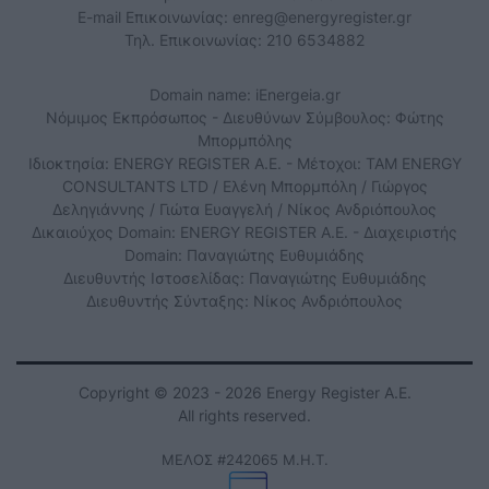
E-mail Επικοινωνίας:
enreg@energyregister.gr
Τηλ. Επικοινωνίας: 210 6534882
Domain name: iEnergeia.gr
Νόμιμος Εκπρόσωπος - Διευθύνων Σύμβουλος: Φώτης
Μπορμπόλης
Ιδιοκτησία: ENERGY REGISTER Α.Ε. - Μέτοχοι: TAM ENERGY
CONSULTANTS LTD / Ελένη Μπορμπόλη / Γιώργος
Δεληγιάννης / Γιώτα Ευαγγελή / Νίκος Ανδριόπουλος
Δικαιούχος Domain: ENERGY REGISTER Α.Ε. - Διαχειριστής
Domain: Παναγιώτης Ευθυμιάδης
Διευθυντής Ιστοσελίδας: Παναγιώτης Ευθυμιάδης
Διευθυντής Σύνταξης: Νίκος Ανδριόπουλος
Copyright © 2023 - 2026 Energy Register Α.Ε.
All rights reserved.
ΜΕΛΟΣ #242065 Μ.Η.Τ.