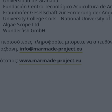
Universidad de Granada
Fundación Centro Tecnológico Acuicultura de A
Fraunhofer Gesellschaft zur Förderung der An
University College Cork – National University of
Algae Scope Ltd
Wunderfish GmbH
α περισσότερες πληροφορίες μπορείτε να απευθύν
αζδάνη,
info@marmade-project.eu
τότοπος:
www.marmade-project.eu