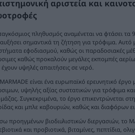
πιστημονική αριστεία και καινοτ
ωοτροφές
παγκόσμιος πληθυσμός αναμένεται να φτάσει τα 9
 αυξήσει σημαντικά τη ζήτηση για τρόφιμα. Αυτό 
στήματα εφοδιασμού, καθώς οι παραδοσιακές μέθ
ώσιμες καθώς προκαλούν μεγάλες εκπομπές αερίω
ι έχουν υψηλές απαιτήσεις σε νερό.
 MARMADE είναι ένα ευρωπαϊκό ερευνητικό έργο 
ώσιμων, υψηλής αξίας συστατικών για τρόφιμα κα
ομάζας. Συγκεκριμένα, το έργο επικεντρώνεται σ
ρίδας και μπλε καβουριών, καθώς και διαφόρων ει
σω προηγμένων βιοδιυλιστικών διεργασιών, το 
εβιοτικά και προβιοτικά, βιταμίνες, πεπτίδια, ολ