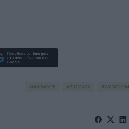
Πρόσθεσε το
iEnergeia
στα αγαπημένα σου στη
Google
MARMADE
ΒΙΟΜΑΖΑ
ΚΑΙΝΟΤΟΜ