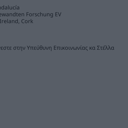
ndalucía
gewandten Forschung EV
 Ireland, Cork
εστε στην Υπεύθυνη Επικοινωνίας κα Στέλλα