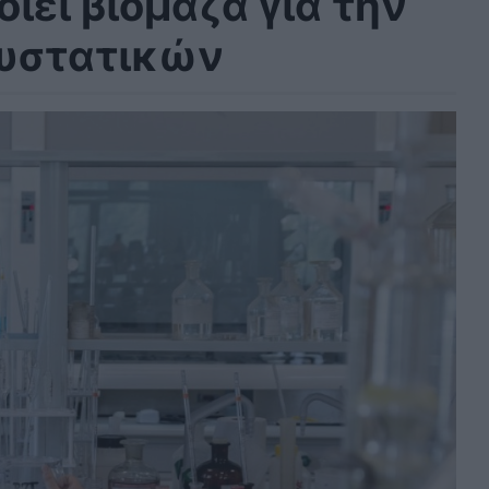
ιεί βιομάζα για την
συστατικών