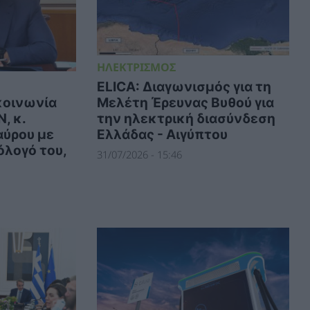
ΗΛΕΚΤΡΙΣΜΟΣ
ELICA: Διαγωνισμός για τη
Μελέτη Έρευνας Βυθού για
κοινωνία
την ηλεκτρική διασύνδεση
, κ.
Ελλάδας - Αιγύπτου
ύρου με
όλογό του,
31/07/2026 - 15:46