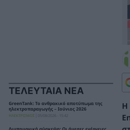
ΤΕΛΕΥΤΑΙΑ ΝΕΑ
Η
GreenTank: Το ανθρακικό αποτύπωμα της
ηλεκτροπαραγωγής – Ιούνιος 2026
E
ΗΛΕΚΤΡΙΣΜΟΣ
05/08/2026 - 15:42
σ
Διυπουργική σύσκεψη: Οι άμεσες ενέργειες