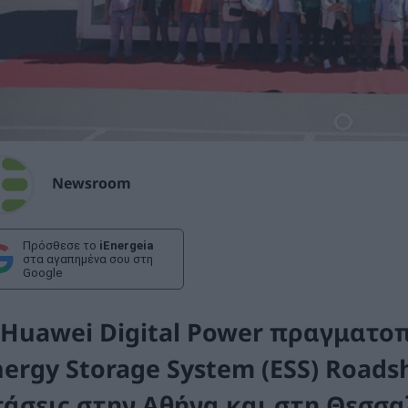
Newsroom
Πρόσθεσε το
iEnergeia
στα αγαπημένα σου στη
Google
Huawei Digital Power
πραγματοπ
nergy Storage System (ESS) Roads
τάσεις στην Αθήνα και στη Θεσσα