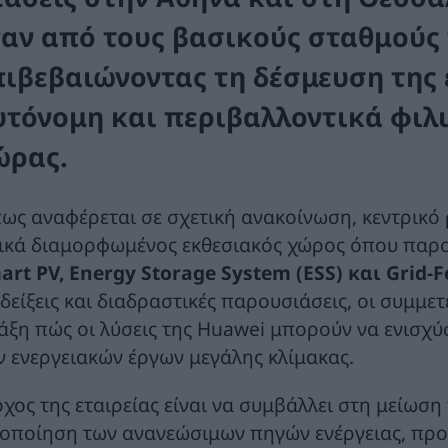
ναν από τους βασικούς σταθμούς 
πιβεβαιώνοντας τη δέσμευση της ε
υτόνομη και περιβαλλοντικά φιλι
ώρας.
ως αναφέρεται σε σχετική ανακοίνωση, κεντρικό
δικά διαμορφωμένος εκθεσιακός χώρος όπου παρ
art PV, Energy Storage System (ESS) και Grid
δείξεις και διαδραστικές παρουσιάσεις, οι συμμετ
άξη πώς οι λύσεις της Huawei μπορούν να ενισχύ
ν ενεργειακών έργων μεγάλης κλίμακας.
όχος της εταιρείας είναι να συμβάλλει στη μείωσ
ιοποίηση των ανανεώσιμων πηγών ενέργειας, προ