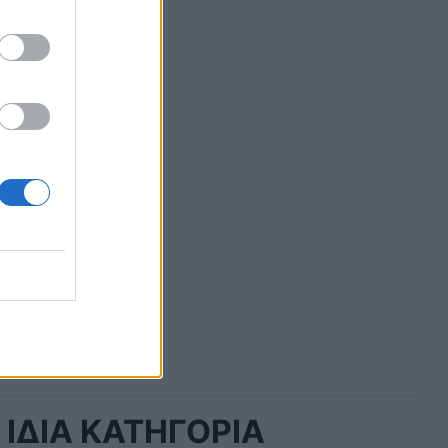
OLAR
ΕΛΛΑΔΑ
ΙΔΙΑ ΚΑΤΗΓΟΡΙΑ