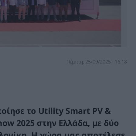
Πέμπτη, 25/09/2025 - 16:18
οίησε το
Utility Smart PV &
how 2025
στην Ελλάδα, με δύο
λονίκη. Η χώρα μας αποτέλεσε