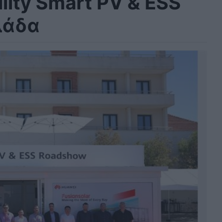
ility Smart PV & ESS
λάδα