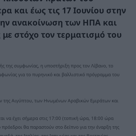
α και έως τις 17 Ιουνίου στην
 την ανακοίνωση των ΗΠΑ και
 με στόχο τον τερματισμό του
ής της συμφωνίας, η υποστήριξη προς τον Λίβανο, το
φωνίας για το πυρηνικό και βαλλιστικό πρόγραμμα του
ών της Αιγύπτου, των Ηνωμένων Αραβικών Εμιράτων και
ι να έχει σήμερα στις 17:00 (τοπική ώρα, 18:00 ώρα
ο πρόεδροι θα παραστούν στο δείπνο για την έναρξη της
ναδά, της Ιταλίας, της Ιαπωνίας και της Βρετανίας.