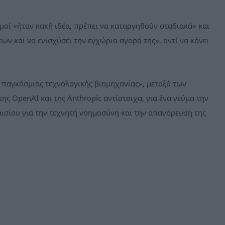
σμοί «ήταν κακή ιδέα, πρέπει να καταργηθούν σταδιακά» και
εων και να ενισχύσει την εγχώρια αγορά της», αντί να κάνει
ς παγκόσμιας τεχνολογικής βιομηχανίας», μεταξύ των
ης OpenAI και της Anthropic αντίστοιχα, για ένα γεύμα την
αισίου για την τεχνητή νοημοσύνη και την απαγόρευση της