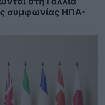
ώνται στη Γαλλία
ης συμφωνίας ΗΠΑ-