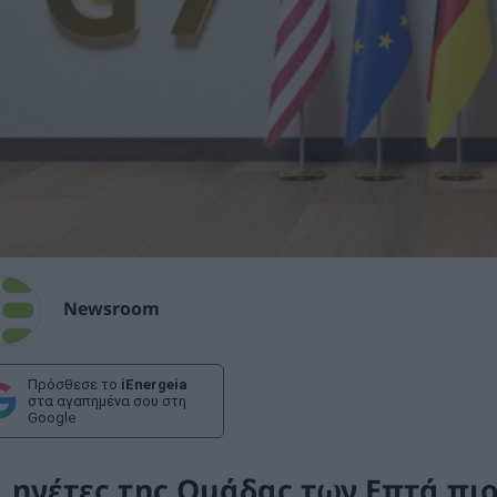
Newsroom
Πρόσθεσε το
iEnergeia
στα αγαπημένα σου στη
Google
ι ηγέτες της Ομάδας των Επτά πι