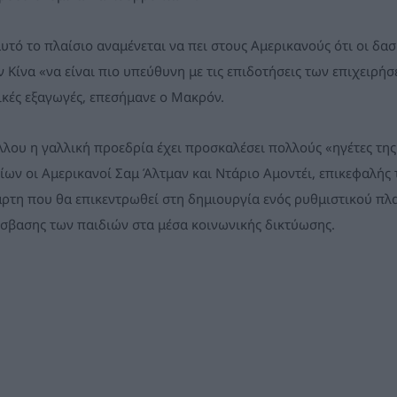
αυτό το πλαίσιο αναμένεται να πει στους Αμερικανούς ότι οι δα
ν Κίνα «να είναι πιο υπεύθυνη με τις επιδοτήσεις των επιχειρήσ
ικές εξαγωγές, επεσήμανε ο Μακρόν.
λλου η γαλλική προεδρία έχει προσκαλέσει πολλούς «ηγέτες τη
ίων οι Αμερικανοί Σαμ Άλτμαν και Ντάριο Αμοντέι, επικεφαλής τ
άρτη που θα επικεντρωθεί στη δημιουργία ενός ρυθμιστικού πλ
σβασης των παιδιών στα μέσα κοινωνικής δικτύωσης.