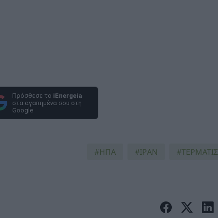
Πρόσθεσε το
iEnergeia
στα αγαπημένα σου στη
Google
ΗΠΑ
ΙΡΑΝ
ΤΕΡΜΑΤΙ