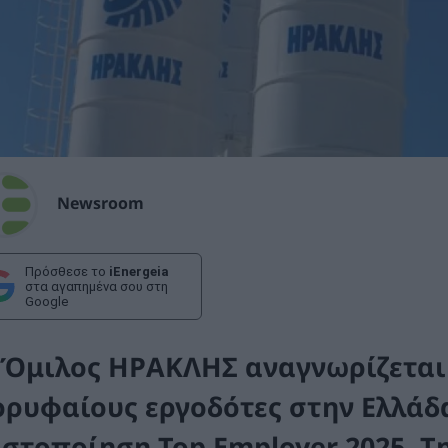
Newsroom
Πρόσθεσε το
iEnergeia
στα αγαπημένα σου στη
Google
 Όμιλος ΗΡΑΚΛΗΣ
αναγνωρίζεται
ορυφαίους εργοδότες στην Ελλάδα
ιστοποίηση Top Employer 2025.
Τη