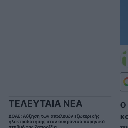
ΤΕΛΕΥΤΑΙΑ ΝΕΑ
Ο
κ
ΔΟΑΕ: Αύξηση των απωλειών εξωτερικής
ηλεκτροδότησης στον ουκρανικό πυρηνικό
π
σταθμό της Ζαπορίζια