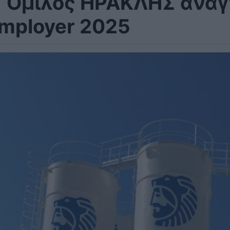
 Όμιλος ΗΡΑΚΛΗΣ αναγ
mployer 2025