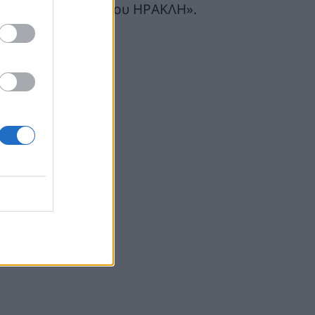
κινητήρια δύναμη του ΗΡΑΚΛΗ».