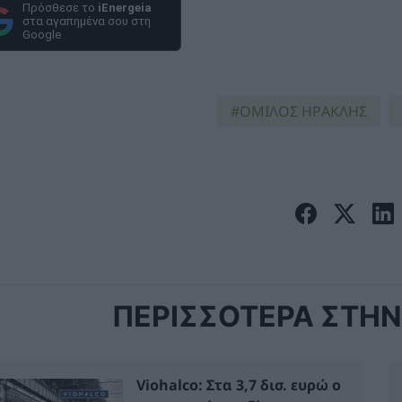
Πρόσθεσε το
iEnergeia
στα αγαπημένα σου στη
Google
ΟΜΙΛΟΣ ΗΡΑΚΛΗΣ
ΠΕΡΙΣΣΟΤΕΡΑ ΣΤΗΝ 
Viohalco: Στα 3,7 δισ. ευρώ ο