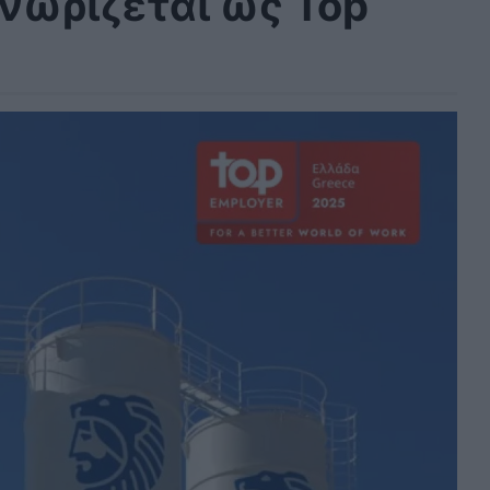
νωρίζεται ως Top