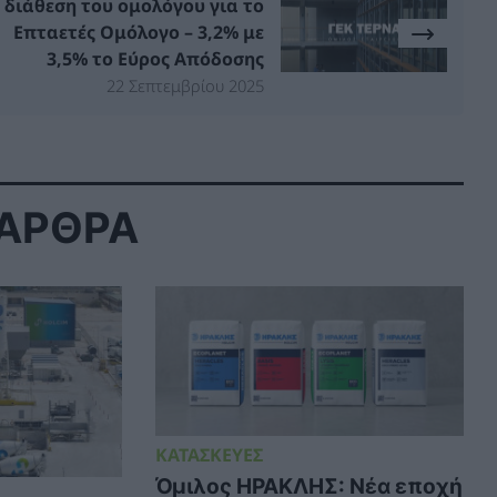
διάθεση του ομολόγου για το
Επταετές Ομόλογο – 3,2% με
3,5% το Εύρος Απόδοσης
22 Σεπτεμβρίου 2025
 ΑΡΘΡΑ
ΚΑΤΑΣΚΕΥΕΣ
Όμιλος ΗΡΑΚΛΗΣ: Νέα εποχή