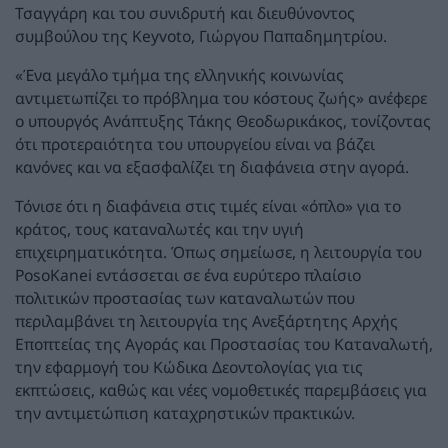
Τσαγγάρη και του συνιδρυτή και διευθύνοντος
συμβούλου της Keyvoto, Γιώργου Παπαδημητρίου.
«Ένα μεγάλο τμήμα της ελληνικής κοινωνίας
αντιμετωπίζει το πρόβλημα του κόστους ζωής» ανέφερε
ο υπουργός Ανάπτυξης Τάκης Θεοδωρικάκος, τονίζοντας
ότι προτεραιότητα του υπουργείου είναι να βάζει
κανόνες και να εξασφαλίζει τη διαφάνεια στην αγορά.
Τόνισε ότι η διαφάνεια στις τιμές είναι «όπλο» για το
κράτος, τους καταναλωτές και την υγιή
επιχειρηματικότητα. Όπως σημείωσε, η λειτουργία του
PosoKanei εντάσσεται σε ένα ευρύτερο πλαίσιο
πολιτικών προστασίας των καταναλωτών που
περιλαμβάνει τη λειτουργία της Ανεξάρτητης Αρχής
Εποπτείας της Αγοράς και Προστασίας του Καταναλωτή,
την εφαρμογή του Κώδικα Δεοντολογίας για τις
εκπτώσεις, καθώς και νέες νομοθετικές παρεμβάσεις για
την αντιμετώπιση καταχρηστικών πρακτικών.