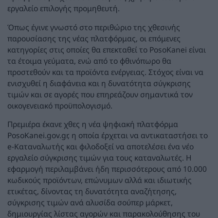
εργαλείο επιλογής προμηθευτή.
Όπως έγινε γνωστό στο περιθώριο της χθεσινής
παρουσίασης της νέας πλατφόρμας, οι επόμενες
κατηγορίες στις οποίες θα επεκταθεί το PosoKanei είναι
τα έτοιμα γεύματα, ενώ από το φθινόπωρο θα
προστεθούν και τα προϊόντα ενέργειας. Στόχος είναι να
ενισχυθεί η διαφάνεια και η δυνατότητα σύγκρισης
τιμών και σε αγορές που επηρεάζουν σημαντικά τον
οικογενειακό προϋπολογισμό.
Πρεμιέρα έκανε χθες η νέα ψηφιακή πλατφόρμα
PosoKanei.gov.gr, η οποία έρχεται να αντικαταστήσει το
e-Καταναλωτής και φιλοδοξεί να αποτελέσει ένα νέο
εργαλείο σύγκρισης τιμών για τους καταναλωτές. Η
εφαρμογή περιλαμβάνει ήδη περισσότερους από 10.000
κωδικούς προϊόντων, επώνυμων αλλά και ιδιωτικής
ετικέτας, δίνοντας τη δυνατότητα αναζήτησης,
σύγκρισης τιμών ανά αλυσίδα σούπερ μάρκετ,
δημιουργίας λίστας αγορών και παρακολούθησης του