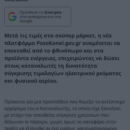
Πρόσθεσε το
iEnergeia
στα αγαπημένα σου στη
Google
Μετά τις τιμές στα σούπερ μάρκετ, η νέα
πλατφόρμα PosoKanei.gov.gr αναμένεται να
επεκταθεί από το φθινόπωρο και στα
προϊόντα ενέργειας, επιχειρώντας να δώσει
στους καταναλωτές τη δυνατότητα
σύγκρισης τιμολογίων ηλεκτρικού ρεύματος
και φυσικού αερίου.
Πρόκειται για μια προσπάθεια που θυμίζει το αντίστοιχο
εγχείρημα του e-Καταναλωτής, το οποίο είχε ξεκινήσει
με στόχο την απευθείας σύγκριση χρεώσεων που
δήλωναν οι πάροχοι, χωρίς όμως να καταφέρει στην
πράξη να εξελιχθεί σε ένα ευρέως χρησιμοποιούμενο