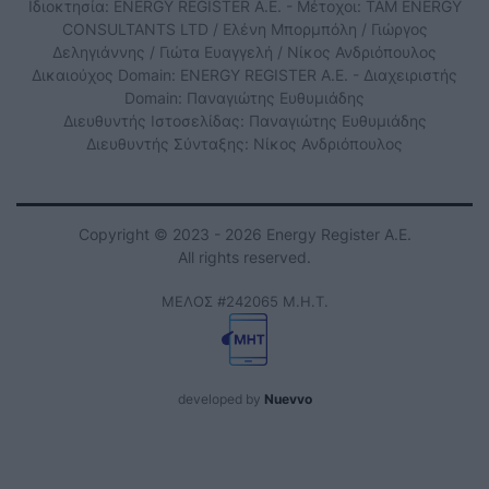
Ιδιοκτησία: ENERGY REGISTER Α.Ε. - Μέτοχοι: TAM ENERGY
CONSULTANTS LTD / Ελένη Μπορμπόλη / Γιώργος
Δεληγιάννης / Γιώτα Ευαγγελή / Νίκος Ανδριόπουλος
Δικαιούχος Domain: ENERGY REGISTER Α.Ε. - Διαχειριστής
Domain: Παναγιώτης Ευθυμιάδης
Διευθυντής Ιστοσελίδας: Παναγιώτης Ευθυμιάδης
Διευθυντής Σύνταξης: Νίκος Ανδριόπουλος
Copyright © 2023 - 2026 Energy Register Α.Ε.
All rights reserved.
ΜΕΛΟΣ #242065 Μ.Η.Τ.
developed by
Nuevvo