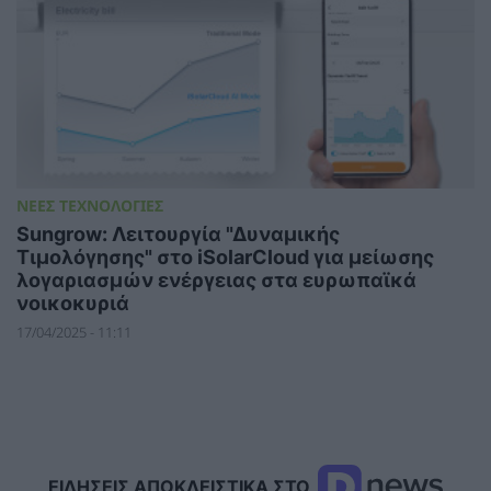
ΝΕΕΣ ΤΕΧΝΟΛΟΓΙΕΣ
Sungrow: Λειτουργία "Δυναμικής
Τιμολόγησης" στο iSolarCloud για μείωσης
λογαριασμών ενέργειας στα ευρωπαϊκά
νοικοκυριά
17/04/2025 - 11:11
ΕΙΔΗΣΕΙΣ ΑΠΟΚΛΕΙΣΤΙΚΑ ΣΤΟ