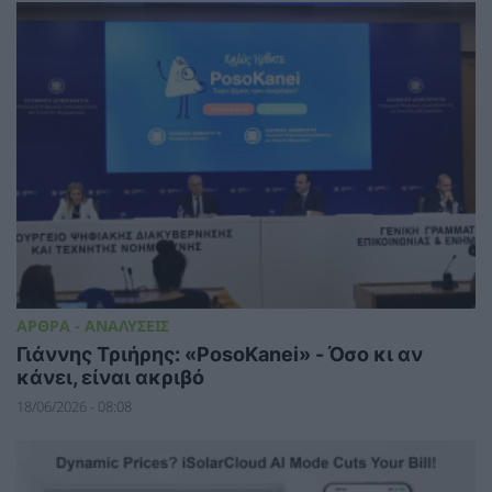
ΑΡΘΡΑ - ΑΝΑΛΥΣΕΙΣ
Γιάννης Τριήρης: «PosoKanei» - Όσο κι αν
κάνει, είναι ακριβό
18/06/2026 - 08:08