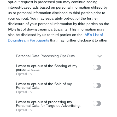
opt-out request is processed you may continue seeing
interest-based ads based on personal information utilized by
us or personal information disclosed to third parties prior to
your opt-out. You may separately opt-out of the further
disclosure of your personal information by third parties on the
Πρόσθεσε το
iEnergeia
IAB’s list of downstream participants. This information may
στα αγαπημένα σου στη
also be disclosed by us to third parties on the
IAB’s List of
Google
Downstream Participants
that may further disclose it to other
third parties.
POSOKANEI
ΛΟΓΑΡΙΑΣΜΟΙ ΕΝΕΡΓΕΙΑΣ
Personal Data Processing Opt Outs
I want to opt-out of the Sharing of my
personal data.
Opted In
I want to opt-out of the Sale of my
Personal Data.
Opted In
I want to opt-out of processing my
ΠΕΡΙΣΣΟΤΕΡΑ ΣΤΗΝ ΙΔΙΑ
Personal Data for Targeted Advertising.
Opted In
ΚΑΤΗΓΟΡΙΑ