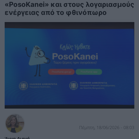
«PosoKanei» και στους λογαριασμούς
ενέργειας από το φθινόπωρο
Πέμπτη, 18/06/2026 - 08:03
Άννα Διανά