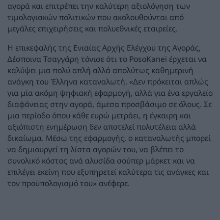
αγορά και επιτρέπει την καλύτερη αξιολόγηση των
τιμολογιακών πολιτικών που ακολουθούνται από
μεγάλες επιχειρήσεις και πολυεθνικές εταιρείες.
Η επικεφαλής της Ενιαίας Αρχής Ελέγχου της Αγοράς,
Δέσποινα Τσαγγάρη τόνισε ότι το PosoKanei έρχεται να
καλύψει μια πολύ απλή αλλά απολύτως καθημερινή
ανάγκη του Έλληνα καταναλωτή. «Δεν πρόκειται απλώς
για μία ακόμη ψηφιακή εφαρμογή, αλλά για ένα εργαλείο
διαφάνειας στην αγορά, άμεσα προσβάσιμο σε όλους. Σε
μια περίοδο όπου κάθε ευρώ μετράει, η έγκαιρη και
αξιόπιστη ενημέρωση δεν αποτελεί πολυτέλεια αλλά
δικαίωμα. Μέσω της εφαρμογής, ο καταναλωτής μπορεί
να δημιουργεί τη λίστα αγορών του, να βλέπει το
συνολικό κόστος ανά αλυσίδα σούπερ μάρκετ και να
επιλέγει εκείνη που εξυπηρετεί καλύτερα τις ανάγκες και
τον προϋπολογισμό του» ανέφερε.