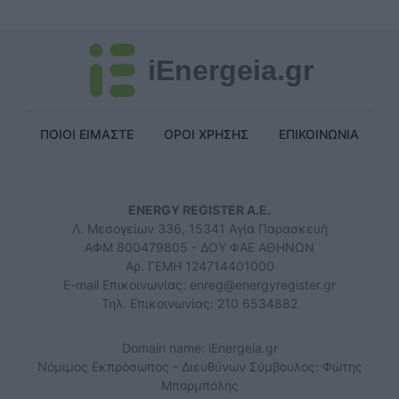
iEnergeia.gr
ΠΟΙΟΙ ΕΙΜΑΣΤΕ
ΟΡΟΙ ΧΡΗΣΗΣ
ΕΠΙΚΟΙΝΩΝΙΑ
ENERGY REGISTER Α.Ε.
Λ. Μεσογείων 336, 15341 Αγία Παρασκευή
ΑΦΜ 800479805 - ΔΟΥ ΦΑΕ ΑΘΗΝΩΝ
Αρ. ΓΕΜΗ 124714401000
E-mail Επικοινωνίας:
enreg@energyregister.gr
Τηλ. Επικοινωνίας: 210 6534882
Domain name: iEnergeia.gr
Νόμιμος Εκπρόσωπος - Διευθύνων Σύμβουλος: Φώτης
Μπορμπόλης