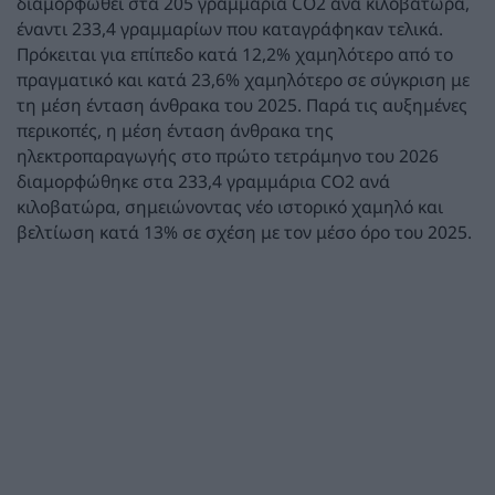
διαμορφωθεί στα 205 γραμμάρια CO2 ανά κιλοβατώρα,
έναντι 233,4 γραμμαρίων που καταγράφηκαν τελικά.
Πρόκειται για επίπεδο κατά 12,2% χαμηλότερο από το
πραγματικό και κατά 23,6% χαμηλότερο σε σύγκριση με
τη μέση ένταση άνθρακα του 2025. Παρά τις αυξημένες
περικοπές, η μέση ένταση άνθρακα της
ηλεκτροπαραγωγής στο πρώτο τετράμηνο του 2026
διαμορφώθηκε στα 233,4 γραμμάρια CO2 ανά
κιλοβατώρα, σημειώνοντας νέο ιστορικό χαμηλό και
βελτίωση κατά 13% σε σχέση με τον μέσο όρο του 2025.