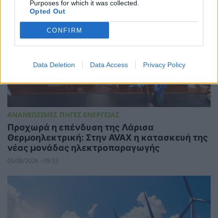
Purposes for which it was collected.
Opted Out
CONFIRM
Data Deletion
Data Access
Privacy Policy
ΑΝΑΝΕΩΣΙΜΕΣ ΠΗΓΕΣ ΕΝΕΡΓΕΙΑΣ
Προχωρά η επένδυση της Λάρισα
Θερμοηλεκτρική: Στην AVAX η κατασκευή της
νέας μονάδας ηλεκτροπαραγωγής
05/08/2026 - 09:53