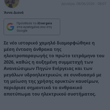
Δευτέρα, 08/06/2026 - 08:07
Άννα Διανά
Πρόσθεσε το
iEnergeia
στα αγαπημένα σου στη
Google
Σε νέο ιστορικό χαμηλό διαμορφώθηκε η
μέση ένταση άνθρακα της
ηλεκτροπαραγωγής το πρώτο τετράμηνο του
2026, καθώς η αυξημένη συμμετοχή των
Ανανεώσιμων Πηγών Ενέργειας και των
μεγάλων υδροηλεκτρικών, σε συνδυασμό με
τη μείωση της χρήσης ορυκτών καυσίμων,
περιόρισε σημαντικά το ανθρακικό
αποτύπωμα του ηλεκτρικού συστήματος.