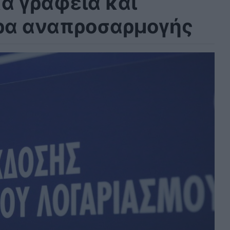
ά γραφεία και
τρα αναπροσαρμογής