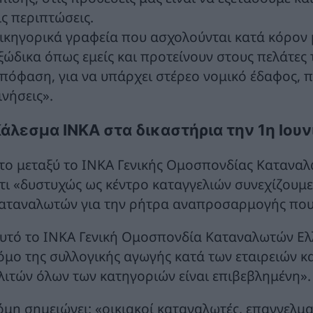
ις περιπτώσεις.
ικηγορικά γραφεία που ασχολούνται κατά κόρον μ
ξώδικα όπως εμείς και προτείνουν στους πελάτες 
πόφαση, για να υπάρχει στέρεο νομικό έδαφος, 
ινήσεις».
άλεσμα ΙΝΚΑ στα δικαστήρια την 1η Ιουν
το μεταξύ το ΙΝΚΑ Γενικής Ομοσπονδίας Καταναλ
τι «δυστυχώς ως κέντρο καταγγελιών συνεχίζουμ
αταναλωτών για την ρήτρα αναπροσαρμογής που ν
αυτό το ΙΝΚΑ Γενική Ομοσπονδία Καταναλωτών Ελ
όμο της συλλογικής αγωγής κατά των εταιρειών κ
λιτών όλων των κατηγοριών είναι επιβεβλημένη».
όμη σημειώνει: «οικιακοί καταναλωτές, επαγγελμ