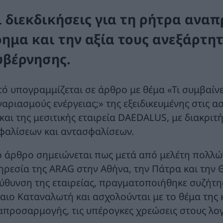
ι διεκδικήσεις για τη ρήτρα ανα
όημα και την αξία τους ανεξάρτητ
υβέρνησης.
τό υπογραμμίζεται σε άρθρο με θέμα «Τι συμβαίν
γαριασμούς ενέργειας;» της εξειδικευμένης στις 
 και της μεσιτικής εταιρεία DAEDALUS, με διακρι
φαλίσεων και αντασφαλίσεων.
ο άρθρο σημειώνεται πως μετά από μελέτη πολλ
ηρεσία της ARAG στην Αθήνα, την Πάτρα και την 
εύθυνση της εταιρείας, πραγματοποιήθηκε συζήτη
καιο Καταναλωτή και ασχολούνται με το θέμα της
απροσαρμογής, τις υπέρογκες χρεώσεις στους λο