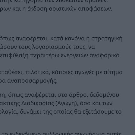
τρων και η έκδοση οριστικών αποφάσεων.
όπως αναφέρεται, κατά κανόνα η στρατηγική
ώσουν τους λογαριασμούς τους, να
ε επιφύλαξη περαιτέρω ενεργειών αναφορικά
αταθέσει, πιλοτικά, κάποιες αγωγές με αίτημα
τρα αναπροσαρμογής.
ιση, όπως αναφέρεται στο άρθρο, δεδομένου
ακτικής Διαδικασίας (Αγωγή), όσο και των
ογία, δυνάμει της οποίας θα εξετάσουμε το
ι το ενδεχόμενο συλλογικής αγωγής για αυτές