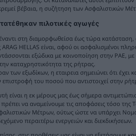
κρεμεί βέβαια, η συζήτηση των Ασφαλιστικών Μέ
τατέθηκαν πιλοτικές αγωγές
έναντι στη διαμορφωθείσα έως τώρα κατάσταση, 
ς ARAG HELLAS είναι, αφού οι ασφαλισμένοι πληρ
ντάσσονται εξώδικα με κοινοποίηση στην ΡΑΕ, μ
 την καταχρηστικότητα της ρήτρας.
αν των εξωδίκων, η εταιρεια σημειώνει ότι έχει κ
ν επιστροφή του ποσού που αντιστοιχεί στην ρή
υτή είναι η εκ μέρους μας έως σήμερα αντιμετώπ
ι πρέπει να αναμείνουμε τις αποφάσεις τόσο της Τ
φαλιστικών Μέτρων, ούτως ώστε να υπάρχει Νομολ
δεχόμενο περαιτέρω ενεργειών και διεκδικήσεων.
πίσης, στις προθέσεις μας είναι να εξετάσουμε κα