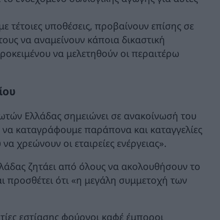
ε τέτοιες υποθέσεις, προβαίνουν επίσης σε
τους να αναμείνουν κάποια δικαστική
προκειμένου να μελετηθούν οι περαιτέρω
ίου
ωτών Ελλάδας σημειώνει σε ανακοίνωσή του
ε να καταγράφουμε παράπονα και καταγγελίες
α χρεώνουν οι εταιρείες ενέργειας».
λάδας ζητάει από όλους να ακολουθήσουν το
αι προσθέτει ότι «η μεγάλη συμμετοχή των
ατίες εστίασης φούρνοι καφέ έμποροι