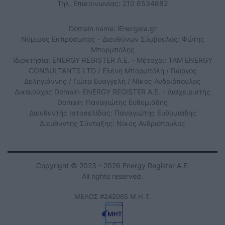
Τηλ. Επικοινωνίας: 210 6534882
Domain name: iEnergeia.gr
Νόμιμος Εκπρόσωπος - Διευθύνων Σύμβουλος: Φώτης
Μπορμπόλης
Ιδιοκτησία: ENERGY REGISTER Α.Ε. - Μέτοχοι: TAM ENERGY
CONSULTANTS LTD / Ελένη Μπορμπόλη / Γιώργος
Δεληγιάννης / Γιώτα Ευαγγελή / Νίκος Ανδριόπουλος
Δικαιούχος Domain: ENERGY REGISTER Α.Ε. - Διαχειριστής
Domain: Παναγιώτης Ευθυμιάδης
Διευθυντής Ιστοσελίδας: Παναγιώτης Ευθυμιάδης
Διευθυντής Σύνταξης: Νίκος Ανδριόπουλος
Copyright © 2023 - 2026 Energy Register Α.Ε.
All rights reserved.
ΜΕΛΟΣ #242065 Μ.Η.Τ.