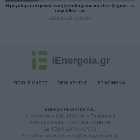
Η μεγάλη επιστροφή ενός ξενοδοχείου που δεν ξέχασε το
παρελθόν του
2026-07-29 12:25:00
iEnergeia.gr
ΠΟΙΟΙ ΕΙΜΑΣΤΕ
ΟΡΟΙ ΧΡΗΣΗΣ
ΕΠΙΚΟΙΝΩΝΙΑ
ENERGY REGISTER Α.Ε.
Λ. Μεσογείων 336, 15341 Αγία Παρασκευή
ΑΦΜ 800479805 - ΔΟΥ ΦΑΕ ΑΘΗΝΩΝ
Αρ. ΓΕΜΗ 124714401000
E-mail Επικοινωνίας:
enreg@energyregister.gr