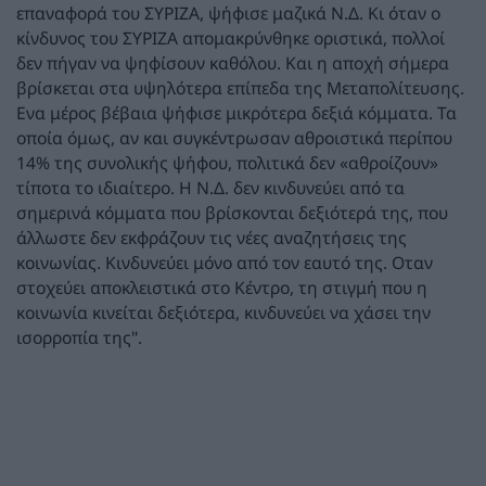
επαναφορά του ΣΥΡΙΖΑ, ψήφισε μαζικά Ν.Δ. Κι όταν ο
κίνδυνος του ΣΥΡΙΖΑ απομακρύνθηκε οριστικά, πολλοί
δεν πήγαν να ψηφίσουν καθόλου. Και η αποχή σήμερα
βρίσκεται στα υψηλότερα επίπεδα της Μεταπολίτευσης.
Ενα μέρος βέβαια ψήφισε μικρότερα δεξιά κόμματα. Τα
οποία όμως, αν και συγκέντρωσαν αθροιστικά περίπου
14% της συνολικής ψήφου, πολιτικά δεν «αθροίζουν»
τίποτα το ιδιαίτερο. Η Ν.Δ. δεν κινδυνεύει από τα
σημερινά κόμματα που βρίσκονται δεξιότερά της, που
άλλωστε δεν εκφράζουν τις νέες αναζητήσεις της
κοινωνίας. Κινδυνεύει μόνο από τον εαυτό της. Οταν
στοχεύει αποκλειστικά στο Κέντρο, τη στιγμή που η
κοινωνία κινείται δεξιότερα, κινδυνεύει να χάσει την
ισορροπία της".