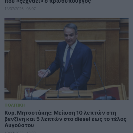
που «ξεχνάει» ο πρωθυπουργός
13/07/2026 - 08:07
ΠΟΛΙΤΙΚΗ
Κυρ. Μητσοτάκης: Μείωση 10 λεπτών στη
βενζίνη και 5 λεπτών στο diesel έως το τέλος
Αυγούστου