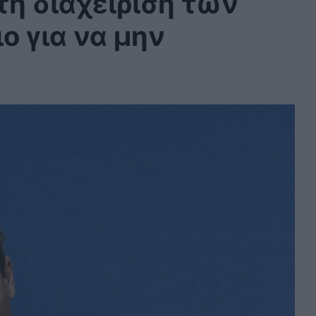
 τη διαχείριση των
ο για να μην