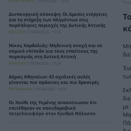
ΗΛΕΚΤΡΙΣΜΟΣ
05/08/2026 - 15:42
Διυπουργική σύσκεψη: Οι άμεσες ενέργειες
Τ
για τη στήριξη των πληγέντων στις
πυρόπληκες περιοχές της Δυτικής Αττικής
κ
ΠΟΛΙΤΙΚΗ
05/08/2026 - 15:32
Μπ
Νίκος Χαρδαλιάς: Μηδενική ανοχή και σε
νομικό επίπεδο για τους υπαίτιους της
δι
πυρκαγιάς στη Δυτική Αττική
ΠΟΛΙΤΙΚΗ
05/08/2026 - 15:24
Έν
τω
Δήμος Αθηναίων: 43 σχολικές αυλές
γίνονται πιο πράσινες και πιο δροσερές
Εκλ
ΠΕΡΙΒΑΛΛΟΝ
05/08/2026 - 14:33
δι
Οι Χούθι της Υεμένης ανακοίνωσαν ότι
με
επιτέθηκαν σε σαουδαραβικό
πετρελαιοφόρο στην Ερυθρά Θάλασσα
Μα
ΚΟΣΜΟΣ
05/08/2026 - 13:33
Πά
δι