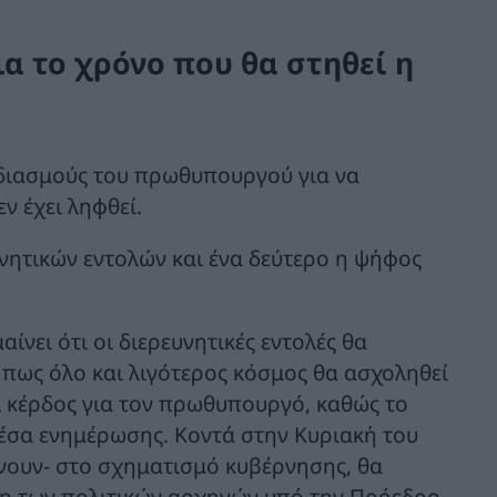
α το χρόνο που θα στηθεί η
εδιασμούς του πρωθυπουργού για να
ν έχει ληφθεί.
υνητικών εντολών και ένα δεύτερο η ψήφος
αίνει ότι οι διερευνητικές εντολές θα
 πως όλο και λιγότερος κόσμος θα ασχοληθεί
ί κέρδος για τον πρωθυπουργό, καθώς το
μέσα ενημέρωσης. Κοντά στην Κυριακή του
χνουν- στο σχηματισμό κυβέρνησης, θα
ψη των πολιτικών αρχηγών υπό την Πρόεδρο