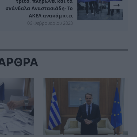
τρίτο, πληρώνει και τα
σκάνδαλα Αναστασιάδη- Το
ΑΚΕΛ ανακάμπτει
06 Φεβρουαρίου 2023
 ΑΡΘΡΑ