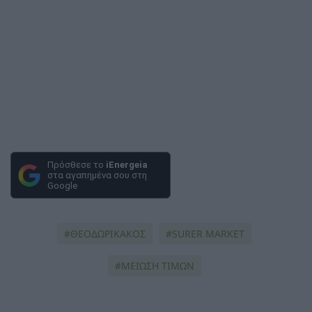
Πρόσθεσε το
iEnergeia
στα αγαπημένα σου στη
Google
ΘΕΟΔΩΡΙΚΑΚΟΣ
SURER MARKET
ΜΕΙΩΣΗ ΤΙΜΩΝ