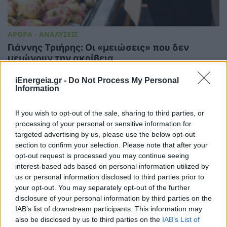
ΑΡΘΡΑ - ΑΝΑΛΥΣΕΙΣ
Γιάννης Τριήρης: Οι «μειώσεις» που δεν
μειώνουν την ακρίβεια
29/07/2026 - 08:41
iEnergeia.gr -
Do Not Process My Personal
Information
If you wish to opt-out of the sale, sharing to third parties, or
processing of your personal or sensitive information for
targeted advertising by us, please use the below opt-out
section to confirm your selection. Please note that after your
opt-out request is processed you may continue seeing
interest-based ads based on personal information utilized by
us or personal information disclosed to third parties prior to
your opt-out. You may separately opt-out of the further
disclosure of your personal information by third parties on the
IAB’s list of downstream participants. This information may
also be disclosed by us to third parties on the
IAB’s List of