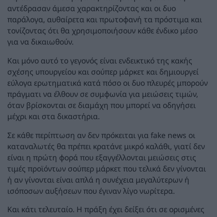
αντέδρασαν άμεσα χαρακτηρίζοντας και οι δυο
παράλογα, αυθαίρετα και πρωτοφανή τα πρόστιμα και
τονίζοντας ότι θα χρησιμοποιήσουν κάθε ένδικο μέσο
για να δικαιωθούν.
Και μόνο αυτό το γεγονός είναι ενδεικτικό της κακής
σχέσης υπουργείου και σούπερ μάρκετ και δημιουργεί
εύλογα ερωτηματικά κατά πόσο οι δυο πλευρές μπορούν
πράγματι να έλθουν σε συμφωνία για μειώσεις τιμών,
όταν βρίσκονται σε διαμάχη που μπορεί να οδηγήσει
μέχρι και στα δικαστήρια.
Σε κάθε περίπτωση αν δεν πρόκειται για fake news οι
καταναλωτές θα πρέπει κρατάνε μικρό καλάθι, γιατί δεν
είναι η πρώτη φορά που εξαγγέλλονται μειώσεις στις
τιμές προϊόντων σούπερ μάρκετ που τελικά δεν γίνονται
ή αν γίνονται είναι απλά η συνέχεια μεγαλύτερων ή
ισόποσων αυξήσεων που έγιναν λίγο νωρίτερα.
Και κάτι τελευταίο. Η πράξη έχει δείξει ότι σε ορισμένες