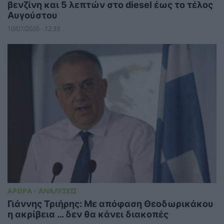
βενζίνη και 5 λεπτών στο diesel έως το τέλος
Αυγούστου
10/07/2026 - 12:33
ΑΡΘΡΑ - ΑΝΑΛΥΣΕΙΣ
Γιάννης Τριήρης: Με απόφαση Θεοδωρικάκου
η ακρίβεια … δεν θα κάνει διακοπές