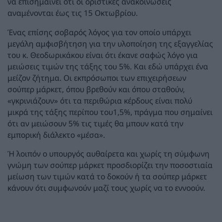
να επισημαίνει ότι οι οριστικές ανακοινώσεις
αναμένονται έως τις 15 Οκτωβρίου.
Ένας επίσης σοβαρός λόγος για τον οποίο υπάρχει
μεγάλη αμφισβήτηση για την υλοποίηση της εξαγγελίας
του κ. Θεοδωρικάκου είναι ότι έκανε σαφώς λόγο για
μειώσεις τιμών της τάξης του 5%. Και εδώ υπάρχει ένα
μείζον ζήτημα. Οι εκπρόσωποι των επιχειρήσεων
σούπερ μάρκετ, όπου βρεθούν και όπου σταθούν,
«γκρινιάζουν» ότι τα περιθώρια κέρδους είναι πολύ
μικρά της τάξης περίπου του1,5%, πράγμα που σημαίνει
ότι αν μειώσουν 5% τις τιμές θα μπουν κατά την
εμπορική διάλεκτο «μέσα».
Ή λοιπόν ο υπουργός αυθαίρετα και χωρίς τη σύμφωνη
γνώμη των σούπερ μάρκετ προσδιορίζει την ποσοστιαία
μείωση των τιμών κατά το δοκούν ή τα σούπερ μάρκετ
κάνουν ότι συμφωνούν μαζί τους χωρίς να το εννοούν.