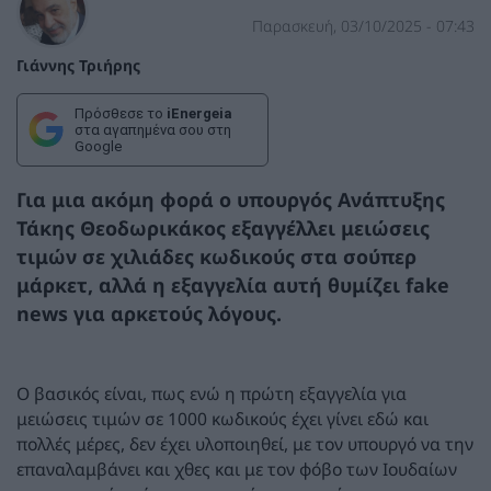
Παρασκευή, 03/10/2025 - 07:43
Γιάννης Τριήρης
Πρόσθεσε το
iEnergeia
στα αγαπημένα σου στη
Google
Για μια ακόμη φορά ο υπουργός Ανάπτυξης
Τάκης Θεοδωρικάκος εξαγγέλλει μειώσεις
τιμών σε χιλιάδες κωδικούς στα σούπερ
μάρκετ, αλλά η εξαγγελία αυτή θυμίζει fake
news για αρκετούς λόγους.
Ο βασικός είναι, πως ενώ η πρώτη εξαγγελία για
μειώσεις τιμών σε 1000 κωδικούς έχει γίνει εδώ και
πολλές μέρες, δεν έχει υλοποιηθεί, με τον υπουργό να την
επαναλαμβάνει και χθες και με τον φόβο των Ιουδαίων