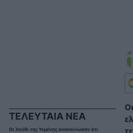
Ο
ΤΕΛΕΥΤΑΙΑ ΝΕΑ
ε
τ
Οι Χούθι της Υεμένης ανακοίνωσαν ότι