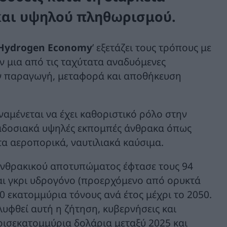
και υψηλού πληθωρισμού.
n Hydrogen Economy
’ εξετάζει τους τρόπους με
ν μια από τις ταχύτατα αναδυόμενες
την παραγωγή, μεταφορά και αποθήκευση
μένεται να έχει καθοριστικό ρόλο στην
αδοσιακά υψηλές εκπομπές άνθρακα όπως
 τα αεροπορικά, ναυτιλιακά καύσιμα.
ανθρακικού αποτυπώματος έφτασε τους 94
ναι γκρι υδρογόνο (προερχόμενο από ορυκτά
30 εκατομμύρια τόνους ανά έτος μέχρι το 2050.
υφθεί αυτή η ζήτηση, κυβερνήσεις και
τρισεκατομμύρια δολάρια μεταξύ 2025 και