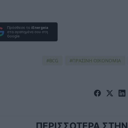
Πρόσθεσε το
iEnergeia
στα αγαπημένα σου στη
Google
BCG
ΠΡΑΣΙΝΗ ΟΙΚΟΝΟΜΙΑ
ΠΕΡΙΣΣΟΤΕΡΑ ΣΤΗΝ 