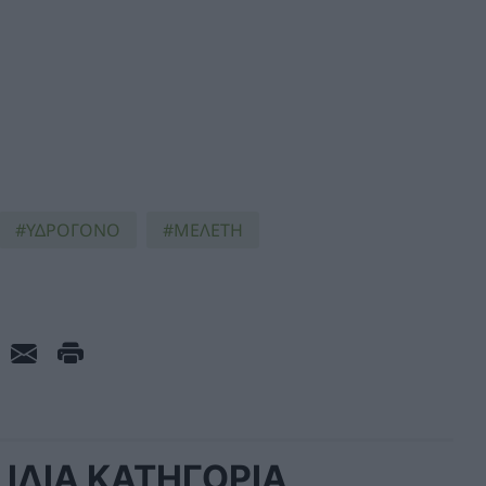
ΥΔΡΟΓΌΝΟ
ΜΕΛΈΤΗ
ΙΔΙΑ ΚΑΤΗΓΟΡΙΑ