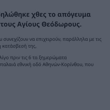
δηλώθηκε χθες το απόγευμα
 στους Αγίους Θεόδωρους.
 συνεχίζουν να επιχειρούν, παράλληλα με τις
η κατάσβεσή της.
ίγο πριν τις 6 τα ξημερώματα
παλαιά εθνική οδό Αθηνών-Κορίνθου, που