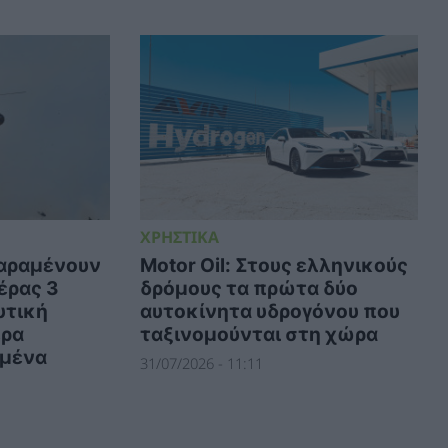
ΧΡΗΣΤΙΚΑ
παραμένουν
Motor Oil: Στους ελληνικούς
έρας 3
δρόμους τα πρώτα δύο
υτική
αυτοκίνητα υδρογόνου που
ερα
ταξινομούνται στη χώρα
ομένα
31/07/2026 - 11:11