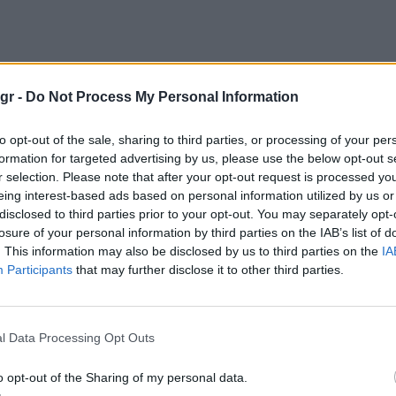
gr -
Do Not Process My Personal Information
to opt-out of the sale, sharing to third parties, or processing of your per
formation for targeted advertising by us, please use the below opt-out s
r selection. Please note that after your opt-out request is processed y
eing interest-based ads based on personal information utilized by us or
Πρόσθεσε το
iEnergeia
disclosed to third parties prior to your opt-out. You may separately opt-
στα αγαπημένα σου στη
losure of your personal information by third parties on the IAB’s list of
Google
. This information may also be disclosed by us to third parties on the
IA
Participants
that may further disclose it to other third parties.
ΠΥΡΚΑΓΙΑ
M
l Data Processing Opt Outs
o opt-out of the Sharing of my personal data.