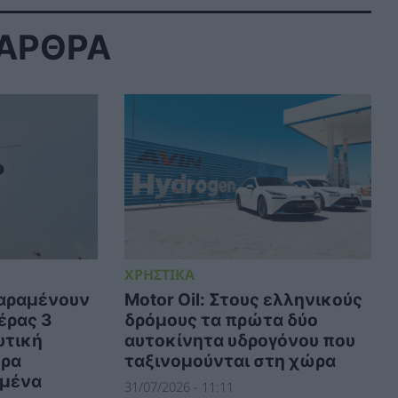
 ΑΡΘΡΑ
ΧΡΗΣΤΙΚΑ
παραμένουν
Motor Oil: Στους ελληνικούς
έρας 3
δρόμους τα πρώτα δύο
υτική
αυτοκίνητα υδρογόνου που
ερα
ταξινομούνται στη χώρα
ομένα
31/07/2026 - 11:11