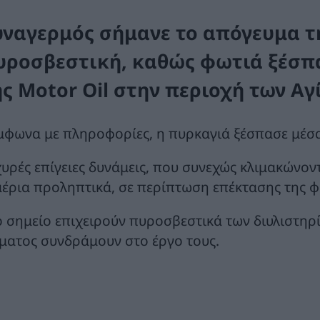
υναγερμός σήμανε το απόγευμα της
υροσβεστική, καθώς φωτιά ξέσπα
ης Motor Oil στην περιοχή των Α
μφωνα με πληροφορίες, η πυρκαγιά ξέσπασε μέσα
χυρές επίγειες δυνάμεις, που συνεχώς κλιμακώνοντ
αέρια προληπτικά, σε περίπτωση επέκτασης της φ
ο σημείο επιχειρούν πυροσβεστικά των διυλιστηρ
ματος συνδράμουν στο έργο τους.