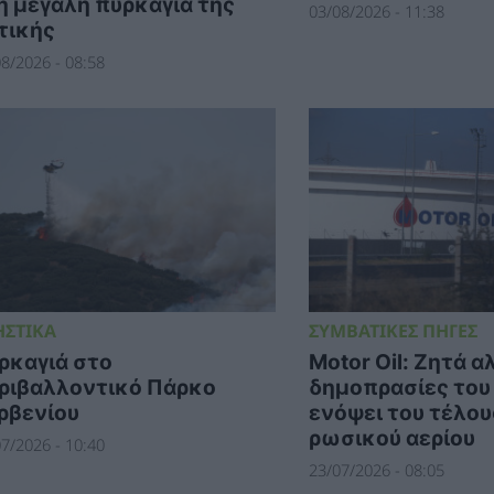
η μεγάλη πυρκαγιά της
03/08/2026 - 11:38
τικής
8/2026 - 08:58
ΗΣΤΙΚΑ
ΣΥΜΒΑΤΙΚΕΣ ΠΗΓΕΣ
ρκαγιά στο
Motor Oil: Ζητά α
ριβαλλοντικό Πάρκο
δημοπρασίες το
ρβενίου
ενόψει του τέλου
ρωσικού αερίου
7/2026 - 10:40
23/07/2026 - 08:05