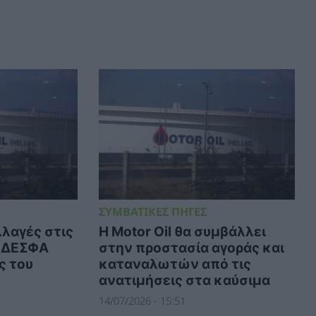
ΣΥΜΒΑΤΙΚΕΣ ΠΗΓΕΣ
λλαγές στις
Η Motor Oil θα συμβάλλει
υ ΔΕΣΦΑ
στην προστασία αγοράς και
ς του
καταναλωτών από τις
ανατιμήσεις στα καύσιμα
14/07/2026 - 15:51