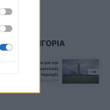
ΙΔΙΑ ΚΑΤΗΓΟΡΙΑ
Ανησυχία για την
τηλεθέρμανση στις λιγνιτικές
περιοχές
18 Σεπτεμβρίου 2024