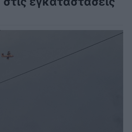
α στις εγκαταστάσεις