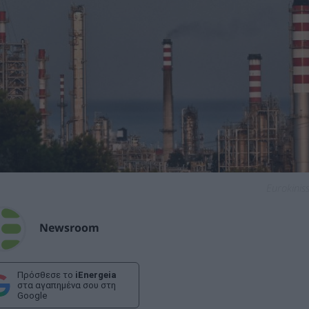
Eurokiniss
Newsroom
Πρόσθεσε το
iEnergeia
στα αγαπημένα σου στη
Google