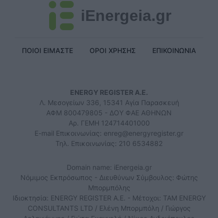
iEnergeia.gr
ΠΟΙΟΙ ΕΙΜΑΣΤΕ
ΟΡΟΙ ΧΡΗΣΗΣ
ΕΠΙΚΟΙΝΩΝΙΑ
ENERGY REGISTER Α.Ε.
Λ. Μεσογείων 336, 15341 Αγία Παρασκευή
ΑΦΜ 800479805 - ΔΟΥ ΦΑΕ ΑΘΗΝΩΝ
Αρ. ΓΕΜΗ 124714401000
E-mail Επικοινωνίας:
enreg@energyregister.gr
Τηλ. Επικοινωνίας: 210 6534882
Domain name: iEnergeia.gr
Νόμιμος Εκπρόσωπος - Διευθύνων Σύμβουλος: Φώτης
Μπορμπόλης
Ιδιοκτησία: ENERGY REGISTER Α.Ε. - Μέτοχοι: TAM ENERGY
CONSULTANTS LTD / Ελένη Μπορμπόλη / Γιώργος