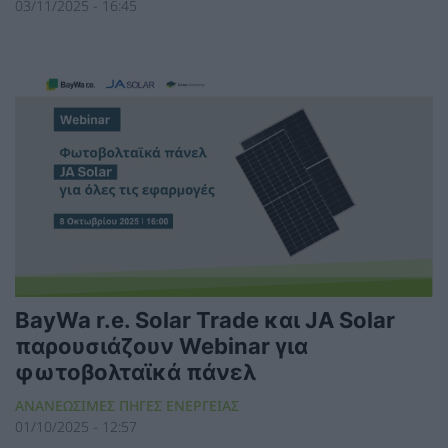
03/11/2025 - 16:45
BayWa r.e. Solar Trade και JA Solar
παρουσιάζουν Webinar για
φωτοβολταϊκά πάνελ
ΑΝΑΝΕΩΣΙΜΕΣ ΠΗΓΕΣ ΕΝΕΡΓΕΙΑΣ
01/10/2025 - 12:57