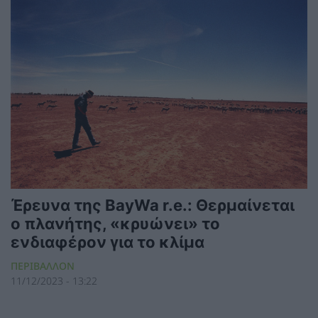
Έρευνα της BayWa r.e.: Θερμαίνεται
ο πλανήτης, «κρυώνει» το
ενδιαφέρον για το κλίμα
ΠΕΡΙΒΑΛΛΟΝ
11/12/2023 - 13:22