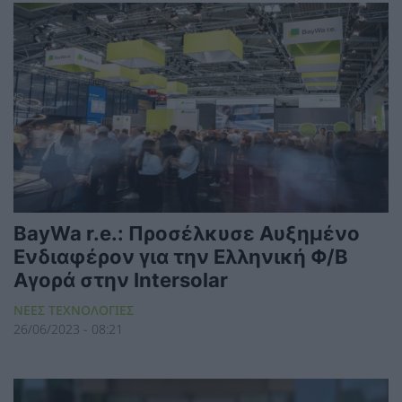
BayWa r.e.: Προσέλκυσε Αυξημένο
Ενδιαφέρον για την Ελληνική Φ/Β
Αγορά στην Intersolar
ΝΕΕΣ ΤΕΧΝΟΛΟΓΙΕΣ
26/06/2023 - 08:21