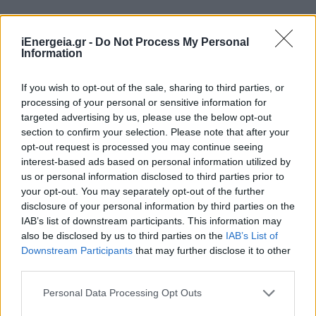
iEnergeia.gr -
Do Not Process My Personal
Information
If you wish to opt-out of the sale, sharing to third parties, or
processing of your personal or sensitive information for
targeted advertising by us, please use the below opt-out
section to confirm your selection. Please note that after your
opt-out request is processed you may continue seeing
interest-based ads based on personal information utilized by
us or personal information disclosed to third parties prior to
your opt-out. You may separately opt-out of the further
disclosure of your personal information by third parties on the
IAB’s list of downstream participants. This information may
Περικοπές παγκοσμίως: Φόβος ή
also be disclosed by us to third parties on the
IAB’s List of
ευκαιρία;
Downstream Participants
that may further disclose it to other
third parties.
ΑΝΑΝΕΩΣΙΜΕΣ ΠΗΓΕΣ ΕΝΕΡΓΕΙΑΣ
02/07/2024 - 12:27
Personal Data Processing Opt Outs