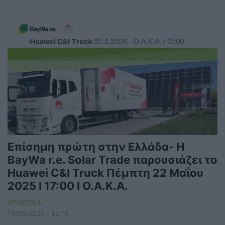
Επίσημη πρώτη στην Ελλάδα- Η
BayWa r.e. Solar Trade παρουσιάζει το
Huawei C&I Truck Πέμπτη 22 Μαΐου
2025 Ι 17:00 Ι Ο.Α.Κ.Α.
ΧΡΗΣΤΙΚΑ
19/05/2025 - 12:19