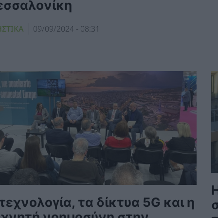
εσσαλονίκη
ΗΣΤΙΚΑ
09/09/2024 - 08:31
Η
τεχνολογία, τα δίκτυα 5G και η
εχνητή νοημοσύνη στην