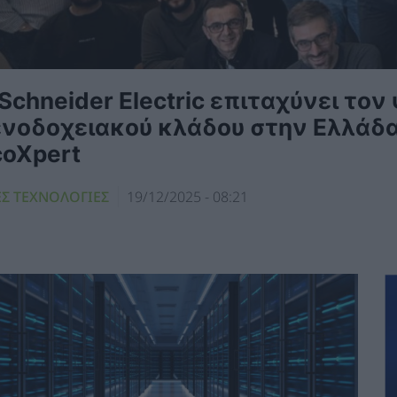
Schneider Electric επιταχύνει το
ενοδοχειακού κλάδου στην Ελλάδα
coXpert
ΕΣ ΤΕΧΝΟΛΟΓΙΕΣ
19/12/2025 - 08:21