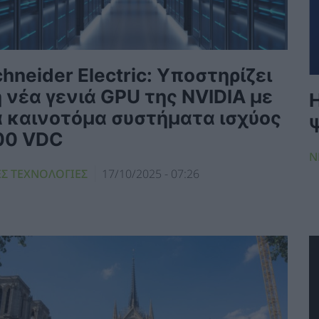
hneider Electric: Υποστηρίζει
 νέα γενιά GPU της NVIDIA με
Η
α καινοτόμα συστήματα ισχύος
00 VDC
Ν
ΕΣ ΤΕΧΝΟΛΟΓΙΕΣ
17/10/2025 - 07:26