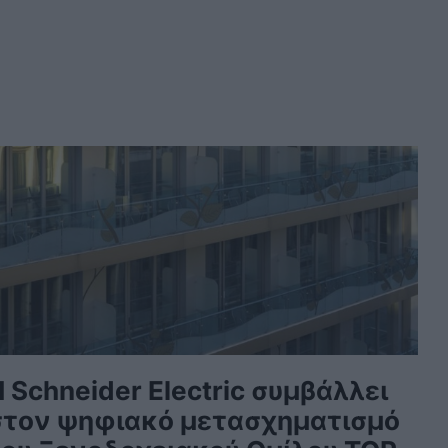
 Schneider Electric συμβάλλει
στον ψηφιακό μετασχηματισμό