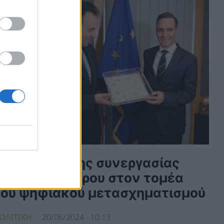
Εμβάθυνση της συνεργασίας
Ελλάδας-Κύπρου στον τομέα
του ψηφιακού μετασχηματισμού
ΟΛΙΤΙΚΗ
20/06/2024 - 10:13