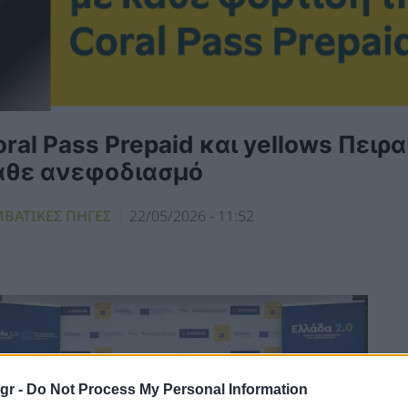
ral Pass Prepaid και yellows Πειρ
άθε ανεφοδιασμό
ΜΒΑΤΙΚΕΣ ΠΗΓΕΣ
22/05/2026 - 11:52
gr -
Do Not Process My Personal Information