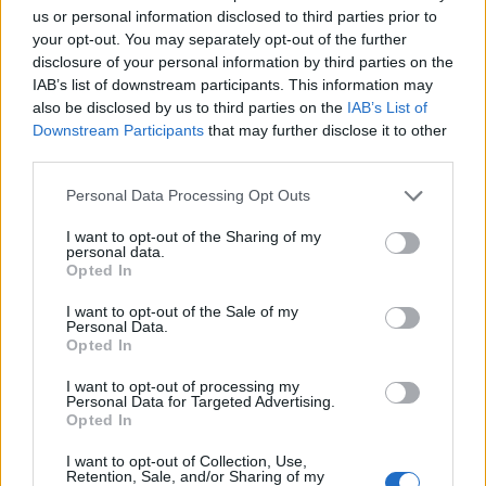
φωτοβολταϊκών ζητάει ο Χάρης
us or personal information disclosed to third parties prior to
Μαμουλάκης
your opt-out. You may separately opt-out of the further
disclosure of your personal information by third parties on the
ΠΟΛΙΤΙΚΗ
IAB’s list of downstream participants. This information may
06/12/2022 - 12:41
also be disclosed by us to third parties on the
IAB’s List of
Downstream Participants
that may further disclose it to other
third parties.
Personal Data Processing Opt Outs
I want to opt-out of the Sharing of my
personal data.
Opted In
I want to opt-out of the Sale of my
Personal Data.
Opted In
I want to opt-out of processing my
Personal Data for Targeted Advertising.
Opted In
Μαμουλάκης: Με λάθος τρόπο η
I want to opt-out of Collection, Use,
διαδικασία προκήρυξης
Retention, Sale, and/or Sharing of my