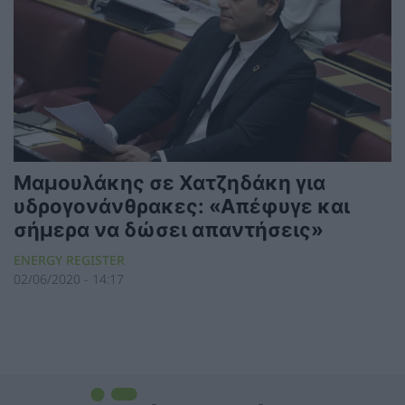
Μαμουλάκης σε Χατζηδάκη για
υδρογονάνθρακες: «Απέφυγε και
σήμερα να δώσει απαντήσεις»
ENERGY REGISTER
02/06/2020 - 14:17