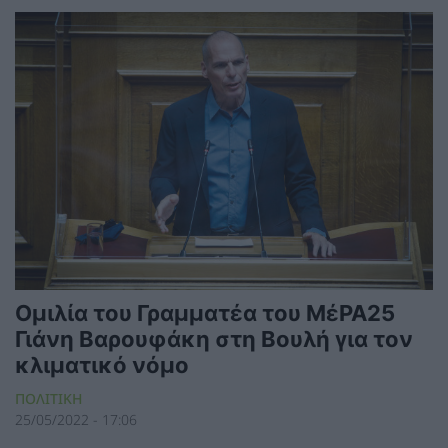
Ομιλία του Γραμματέα του ΜέΡΑ25
Γιάνη Βαρουφάκη στη Βουλή για τον
κλιματικό νόμο
ΠΟΛΙΤΙΚΗ
25/05/2022 - 17:06