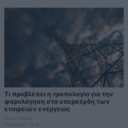
Τι προβλέπει η τροπολογία για την
φορολόγηση στα υπερκέρδη των
εταιρειών ενέργειας
ΗΛΕΚΤΡΙΣΜΟΣ
25/05/2022 - 15:45