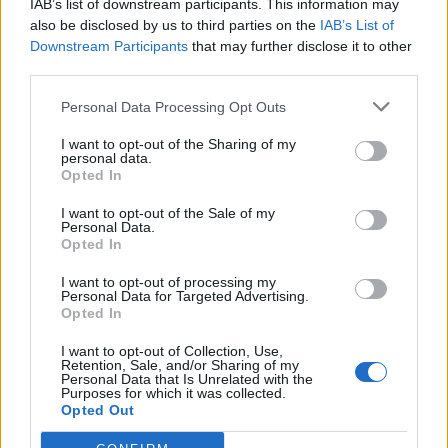
IAB’s list of downstream participants. This information may
also be disclosed by us to third parties on the
IAB’s List of
Downstream Participants
that may further disclose it to other
third parties.
Personal Data Processing Opt Outs
I want to opt-out of the Sharing of my
personal data.
Opted In
I want to opt-out of the Sale of my
Personal Data.
Opted In
I want to opt-out of processing my
Personal Data for Targeted Advertising.
Opted In
Οικολόγοι Πράσινοι: Ο κλιματικός
I want to opt-out of Collection, Use,
Retention, Sale, and/or Sharing of my
νόμος για να πετύχει πρέπει να
Personal Data that Is Unrelated with the
Purposes for which it was collected.
βασίζεται στους πολίτες
Opted Out
ΠΟΛΙΤΙΚΗ