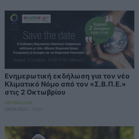
Ενημερωτική εκδήλωση για τον νέο
Κλιματικό Νόμο από τον «Σ.Β.Π.Ε.»
στις 2 Οκτωβρίου
ΠΕΡΙΒΑΛΛΟΝ
28/09/2022 - 15:21