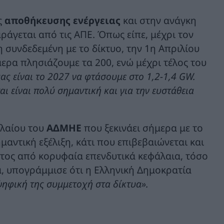
ς
αποθήκευσης ενέργειας
και στην ανάγκη
ράγεται από τις ΑΠΕ. Όπως είπε, μέχρι τον
 συνδεδεμένη με το δίκτυο, την 1η Απριλίου
ερα πλησιάζουμε τα 200, ενώ μέχρι τέλος του
ας είναι το 2027 να φτάσουμε στο 1,2-1,4 GW.
αι είναι πολύ σημαντική και για την ευστάθεια
αλαίου του
ΑΔΜΗΕ
που ξεκινάει σήμερα με το
μαντική εξέλιξη, κάτι που επιβεβαιώνεται και
τος από κορυφαία επενδυτικά κεφάλαια, τόσο
, υπογράμμισε ότι η Ελληνική Δημοκρατία
ψηφική της συμμετοχή στα δίκτυα».