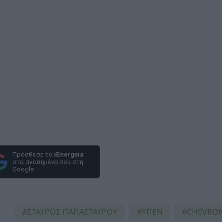
Πρόσθεσε το
iEnergeia
στα αγαπημένα σου στη
Google
ΣΤΑΥΡΟΣ ΠΑΠΑΣΤΑΥΡΟΥ
ΥΠΕΝ
CHEVRO