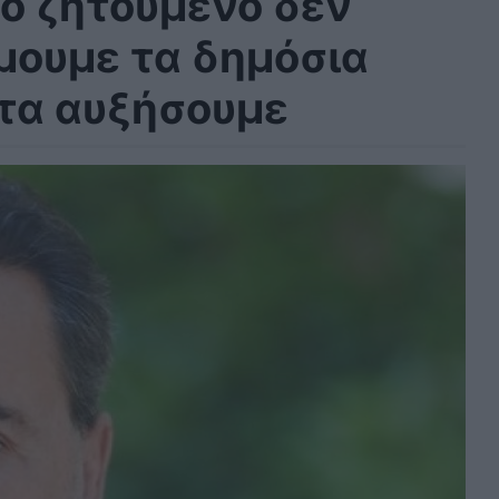
ο ζητούμενο δεν
μουμε τα δημόσια
 τα αυξήσουμε