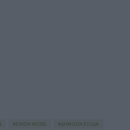
N
EXXON MOBIL
ΔΗΜΟΣΙΑ ΕΞΟΔΑ