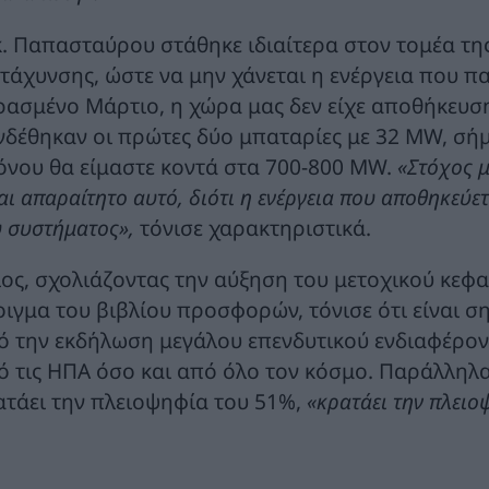
κ. Παπασταύρου στάθηκε ιδιαίτερα στον τομέα τη
ιτάχυνσης, ώστε να μην χάνεται η ενέργεια που πα
ρασμένο Μάρτιο, η χώρα μας δεν είχε αποθήκευση
νδέθηκαν οι πρώτες δύο μπαταρίες με 32 MW, σήμ
όνου θα είμαστε κοντά στα 700-800 MW.
«Στόχος μ
αι απαραίτητο αυτό, διότι η ενέργεια που αποθηκεύετ
υ συστήματος»,
τόνισε χαρακτηριστικά.
λος, σχολιάζοντας την αύξηση του μετοχικού κεφ
οιγμα του βιβλίου προσφορών, τόνισε ότι είναι ση
ό την εκδήλωση μεγάλου επενδυτικού ενδιαφέρον
ό τις ΗΠΑ όσο και από όλο τον κόσμο. Παράλληλα
ατάει την πλειοψηφία του 51%,
«κρατάει την πλειο