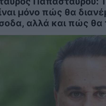
ταύρος Παπασταύρου: Τ
ίναι μόνο πώς θα διανέ
σοδα, αλλά και πώς θα