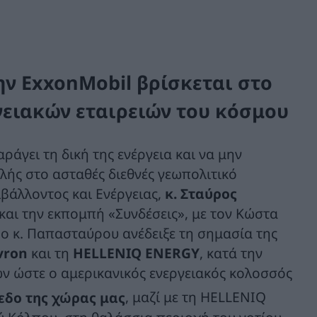
ην ExxonMobil βρίσκεται στο
γειακών εταιρειών του κόσμου
άγει τη δική της ενέργεια και να μην
αλής στο ασταθές διεθνές γεωπολιτικό
βάλλοντος και Ενέργειας,
κ. Σταύρος
και την εκπομπή «Συνδέσεις», με τον Κώστα
 ο κ. Παπασταύρου ανέδειξε τη σημασία της
vron
και τη
HELLENIQ
ENERGY
, κατά την
ν ώστε ο αμερικανικός ενεργειακός κολοσσός
εδο της χώρας μας
, μαζί με τη HELLENIQ