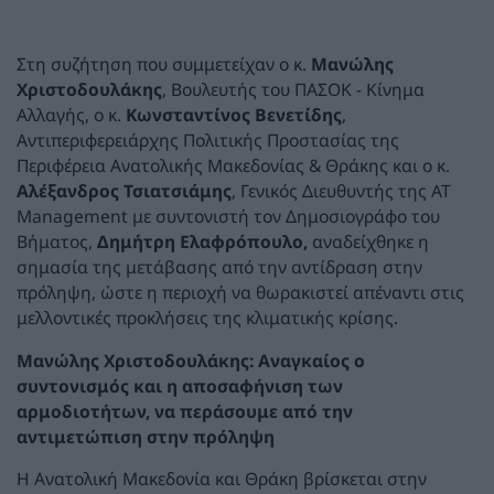
Στη συζήτηση που συμμετείχαν ο κ.
Μανώλης
Χριστοδουλάκης
, Βουλευτής του ΠΑΣΟΚ - Κίνημα
Αλλαγής, ο κ.
Κωνσταντίνος Βενετίδης
,
Αντιπεριφερειάρχης Πολιτικής Προστασίας της
Περιφέρεια Ανατολικής Μακεδονίας & Θράκης και ο κ.
Αλέξανδρος Τσιατσιάμης
, Γενικός Διευθυντής της AT
Management με συντονιστή τον Δημοσιογράφο του
Βήματος,
Δημήτρη Ελαφρόπουλο,
αναδείχθηκε η
σημασία της μετάβασης από την αντίδραση στην
πρόληψη, ώστε η περιοχή να θωρακιστεί απέναντι στις
μελλοντικές προκλήσεις της κλιματικής κρίσης.
Μανώλης Χριστοδουλάκης: Αναγκαίος ο
συντονισμός και η αποσαφήνιση των
αρμοδιοτήτων, να περάσουμε από την
αντιμετώπιση στην πρόληψη
Η Ανατολική Μακεδονία και Θράκη βρίσκεται στην