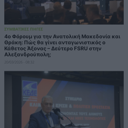
ΣΥΜΒΑΤΙΚΕΣ ΠΗΓΕΣ
4ο Φόρουμ για την Ανατολική Μακεδονία και
Θράκη: Πώς θα γίνει ανταγωνιστικός ο
Κάθετος Άξονας – Δεύτερο FSRU στην
Αλεξανδρούπολη;
20/03/2026 - 08:32