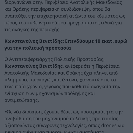
διοργανώνει στην Περιφέρεια Ανατολικής Μακεδονίας
και Θράκης περιφερειακή συνδιάσκεψη, όπου θα
αναπτύξει την επιχειρησιακή ατζέντα του κόμματος ως
μέρος του κυβερνητικού του προγράμματος ειδικά για
τις ανάγκες της περιοχής.
Κωνσταντίνος Βενετίδης: Επενδύουμε 10 εκατ. ευρώ
για την πολιτική προστασία
Ο Αντιπεριφερειάρχης Πολιτικής Προστασίας,
Κωνσταντίνος Βενετίδης
, ανέφερε ότι η Περιφέρεια
Ανατολικής Μακεδονίας και Θράκης έχει πληγεί από
πλημμύρες, πυρκαγιές και έντονες χιονοπτώσεις τα
τελευταία χρόνια, γεγονός που καθιστά αναγκαία την
ενίσχυση των μηχανισμών πρόληψης και
αντιμετώπισης.
«Ως νέα διοίκηση, έχουμε θέσει ως προτεραιότητα την
αναβάθμιση του μηχανισμού πολιτικής προστασίας,
αξιοποιώντας σύγχρονες τεχνολογίες, όπως drones για
έγκαιρη ανίχνευση πυρκαγιών και συστήματα