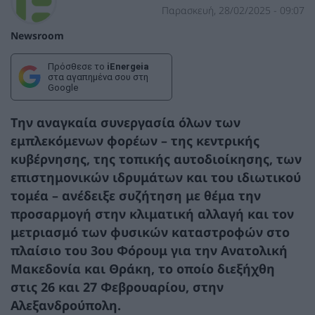
Παρασκευή, 28/02/2025 - 09:07
Newsroom
Πρόσθεσε το
iEnergeia
στα αγαπημένα σου στη
Google
Την αναγκαία συνεργασία όλων των
εμπλεκόμενων φορέων – της κεντρικής
κυβέρνησης, της τοπικής αυτοδιοίκησης, των
επιστημονικών ιδρυμάτων και του ιδιωτικού
τομέα – ανέδειξε συζήτηση με θέμα την
προσαρμογή στην κλιματική αλλαγή και τον
μετριασμό των φυσικών καταστροφών στο
πλαίσιο του
3ου Φόρουμ για την Ανατολική
Μακεδονία και Θράκη
, το οποίο διεξήχθη
στις 26 και 27 Φεβρουαρίου, στην
Αλεξανδρούπολη.