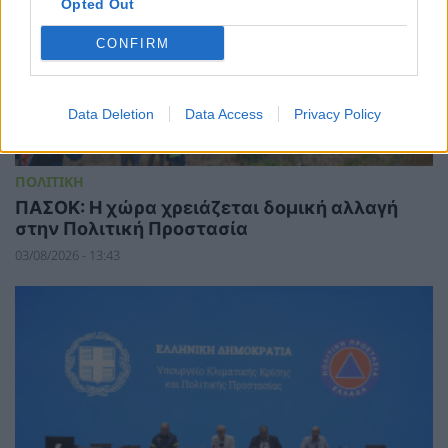
Opted Out
CONFIRM
Data Deletion
Data Access
Privacy Policy
ΠΟΛΙΤΙΚΗ
ΠΑΣΟΚ: Η χώρα χρειάζεται δομική αλλαγή
στην Πολιτική Προστασία
03/08/2026 - 13:43