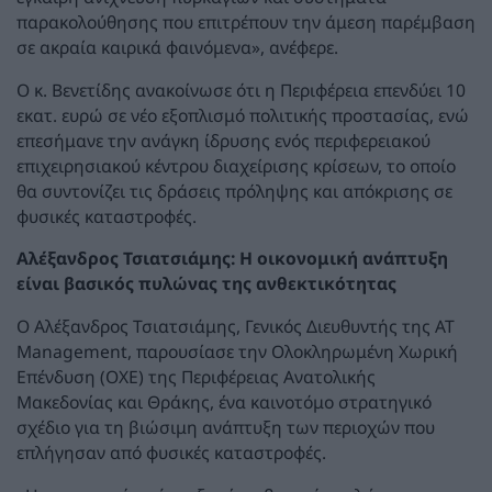
παρακολούθησης που επιτρέπουν την άμεση παρέμβαση
σε ακραία καιρικά φαινόμενα», ανέφερε.
Ο κ. Βενετίδης ανακοίνωσε ότι η Περιφέρεια επενδύει 10
εκατ. ευρώ σε νέο εξοπλισμό πολιτικής προστασίας, ενώ
επεσήμανε την ανάγκη ίδρυσης ενός περιφερειακού
επιχειρησιακού κέντρου διαχείρισης κρίσεων, το οποίο
θα συντονίζει τις δράσεις πρόληψης και απόκρισης σε
φυσικές καταστροφές.
Αλέξανδρος Τσιατσιάμης: Η οικονομική ανάπτυξη
είναι βασικός πυλώνας της ανθεκτικότητας
Ο Αλέξανδρος Τσιατσιάμης, Γενικός Διευθυντής της AT
Management, παρουσίασε την Ολοκληρωμένη Χωρική
Επένδυση (ΟΧΕ) της Περιφέρειας Ανατολικής
Μακεδονίας και Θράκης, ένα καινοτόμο στρατηγικό
σχέδιο για τη βιώσιμη ανάπτυξη των περιοχών που
επλήγησαν από φυσικές καταστροφές.