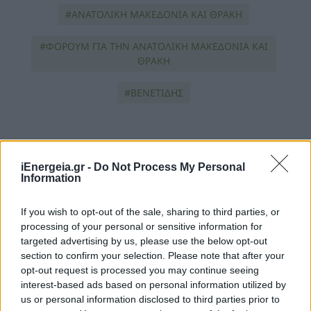
ΑΝΑΤΟΛΙΚΗ ΜΑΚΕΔΟΝΙΑ ΚΑΙ ΘΡΑΚΗ
ΦΟΡΟΥΜ ΓΙΑ ΤΗΝ ΑΝΑΤΟΛΙΚΗ ΜΑΚΕΔΟΝΙΑ ΚΑΙ
ΘΡΑΚΗ
ΒΕΝΕΤΙΔΗΣ
iEnergeia.gr -
Do Not Process My Personal
Information
If you wish to opt-out of the sale, sharing to third parties, or
ΠΕΡΙΣΣΟΤΕΡΑ ΣΤΗΝ ΙΔΙΑ
processing of your personal or sensitive information for
targeted advertising by us, please use the below opt-out
ΚΑΤΗΓΟΡΙΑ
section to confirm your selection. Please note that after your
opt-out request is processed you may continue seeing
interest-based ads based on personal information utilized by
Οι περαιτέρω προοπτικές
us or personal information disclosed to third parties prior to
επενδυτικής συνεργασίας στο