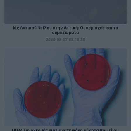
Ιός Δυτικού Νείλου στην Αττική: Οι περιοχές και τα
συμπτώματα
2026-08-07 03:16:38
ΗΠΑ: Συναγερμός για θανατηφόρο μύκητα που είναι