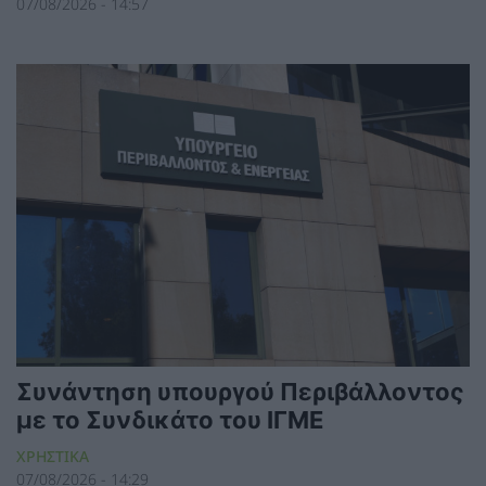
07/08/2026 - 14:57
Συνάντηση υπουργού Περιβάλλοντος
με το Συνδικάτο του ΙΓΜΕ
ΧΡΗΣΤΙΚΑ
07/08/2026 - 14:29