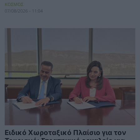
ΚΟΣΜΟΣ
07/08/2026 - 11:04
Ειδικό Χωροταξικό Πλαίσιο για τον