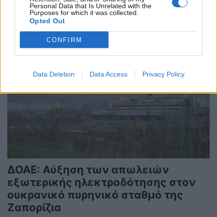
Personal Data that Is Unrelated with the
Purposes for which it was collected.
Opted Out
CONFIRM
Data Deletion
Data Access
Privacy Policy
ΔΟΑΕ: Αύξηση των απωλειών
εξωτερικής ηλεκτροδότησης στον
ουκρανικό πυρηνικό σταθμό της
Ζαπορίζια