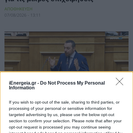
ΑΠΟΘΗΚΕΥΣΗ
07/08/2026 - 13:11
iEnergeia.gr -
Do Not Process My Personal
Information
If you wish to opt-out of the sale, sharing to third parties, or
Φρ. Παρασύρης: Βαφτίζουν
processing of your personal or sensitive information for
«επιτυχία» τη μεταφορά του
targeted advertising by us, please use the below opt-out
section to confirm your selection. Please note that after your
λογαριασμού της Ρήτρας Διαφυγής
opt-out request is processed you may continue seeing
στους πολίτες