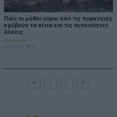
Πώς οι μύθοι γύρω από τις πυρκαγιές
κρύβουν τα αίτια και τις αυτονόητες
λύσεις
ΠΕΡΙΒΑΛΛΟΝ
07/08/2026 - 08:40
Σελίδα 1 από 2854