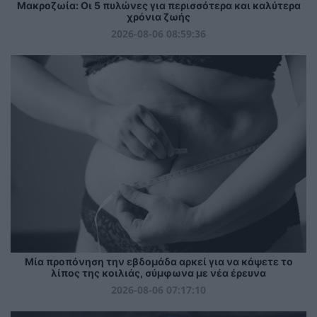
Mακροζωία: Οι 5 πυλώνες για περισσότερα και καλύτερα
χρόνια ζωής
2026-08-06 08:59:36
Μία προπόνηση την εβδομάδα αρκεί για να κάψετε το
λίπος της κοιλιάς, σύμφωνα με νέα έρευνα
2026-08-06 07:17:10