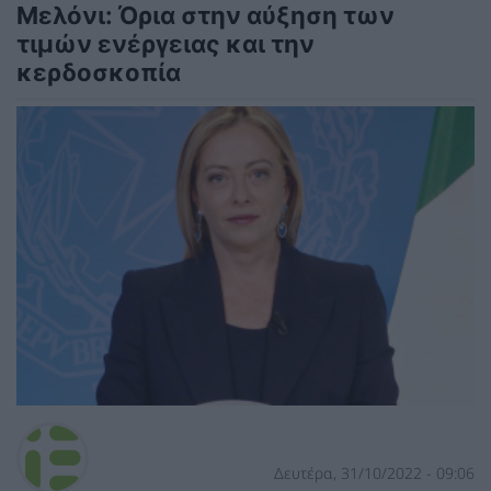
Μελόνι: Όρια στην αύξηση των
τιμών ενέργειας και την
κερδοσκοπία
Δευτέρα, 31/10/2022 - 09:06