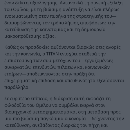
έναν δείκτη αξιολόγησης. Αντανακλά τη συνεπή εξέλιξη
του Ομίλου, με τη βιώσιμη ανάπτυξη να είναι πλήρως
ενσωματωμένη στον πυρήνα της στρατηγικής του—
διαμορφώνοντας τον τρόπο λήψης αποφάσεων, την
κατεύθυνση της καινοτομίας και τη δημιουργία
μακροπρόθεσμης αξίας.
Καθώς οι προσδοκίες αυξάνονται διαρκώς στις αγορές
και την κοινωνία, ο TITAN ενισχύει σταθερά την
εμπιστοσύνη των συμ-μετόχων του—εργαζομένων,
συνεργατών, επενδυτών, πελατών και κοινωνικών
εταίρων—αποδεικνύοντας στην πράξη ότι
επιχειρηματική επίδοση και υπευθυνότητα εξελίσσονται
παράλληλα.
Σε ευρύτερο επίπεδο, η διάκριση αυτή εκφράζει τη
φιλοδοξία του Ομίλου να συμβάλει ενεργά στον
βιομηχανικό μετασχηματισμό και στη μετάβαση προς
μια πιο βιώσιμη παγκόσμια οικονομία— δείχνοντας την
κατεύθυνση, ανεβάζοντας διαρκώς τον πήχη και