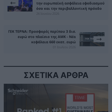
την ευρωπαϊκή ασφάλεια εφοδιασμού
όσο και την περιβαλλοντική πρόοδο
26 Ιουνίου 2026
ΓΕΚ ΤΕΡΝΑ: Προσφορές περίπου 3 δισ.
ευρώ στο πλαίσιο της ΑΜΚ - Νέα
κεφάλαια 660 εκατ. ευρώ
01 Ιουλίου 2026
ΣΧΕΤΙΚΑ ΑΡΘΡΑ