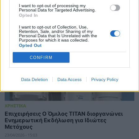
I want to opt-out of processing my
Personal Data for Targeted Advertising.
Opted In
I want to opt-out of Collection, Use,
Retention, Sale, and/or Sharing of my
Personal Data that Is Unrelated with the
Purposes for which it was collected.
Opted Out
CONFIRM
Data Deletion
Data Access
Privacy Policy
ΧΡΗΣΤΙΚΑ
Επιχειρήσεις Ο Όμιλος ΤΙΤΑΝ διοργανώνει
Ενημερωτική Εκδήλωση για Ιδιώτες
Μετόχους
23/04/2026 - 15:03