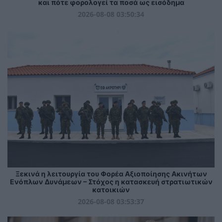
και πότε φορολογεί τα ποσά ως εισόδημα
2026-08-08 03:50:34
Ξεκινά η λειτουργία του Φορέα Αξιοποίησης Ακινήτων
Ενόπλων Δυνάμεων – Στόχος η κατασκευή στρατιωτικών
κατοικιών
2026-08-08 03:53:37