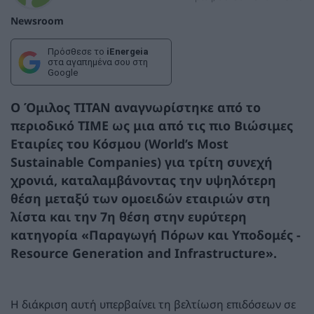
Newsroom
Πρόσθεσε το
iEnergeia
στα αγαπημένα σου στη
Google
Ο Όμιλος TITAN αναγνωρίστηκε από το
περιοδικό TIME ως μια από τις πιο Βιώσιμες
Εταιρίες του Κόσμου (World’s Most
Sustainable Companies) για τρίτη συνεχή
χρονιά, καταλαμβάνοντας την υψηλότερη
θέση μεταξύ των ομοειδών εταιριών στη
λίστα και την 7η θέση στην ευρύτερη
κατηγορία «Παραγωγή Πόρων και Υποδομές -
Resource Generation and Infrastructure».
Η διάκριση αυτή υπερβαίνει τη βελτίωση επιδόσεων σε