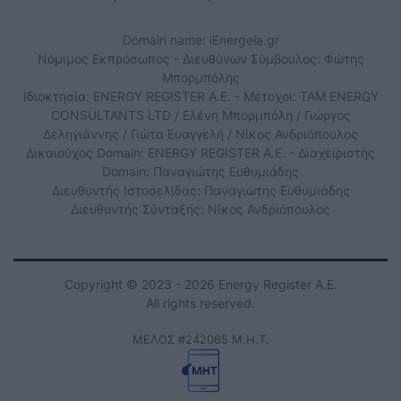
Domain name: iEnergeia.gr
Νόμιμος Εκπρόσωπος - Διευθύνων Σύμβουλος: Φώτης
Μπορμπόλης
Ιδιοκτησία: ENERGY REGISTER Α.Ε. - Μέτοχοι: TAM ENERGY
CONSULTANTS LTD / Ελένη Μπορμπόλη / Γιώργος
Δεληγιάννης / Γιώτα Ευαγγελή / Νίκος Ανδριόπουλος
Δικαιούχος Domain: ENERGY REGISTER Α.Ε. - Διαχειριστής
Domain: Παναγιώτης Ευθυμιάδης
Διευθυντής Ιστοσελίδας: Παναγιώτης Ευθυμιάδης
Διευθυντής Σύνταξης: Νίκος Ανδριόπουλος
Copyright © 2023 - 2026 Energy Register Α.Ε.
All rights reserved.
ΜΕΛΟΣ #242065 Μ.Η.Τ.