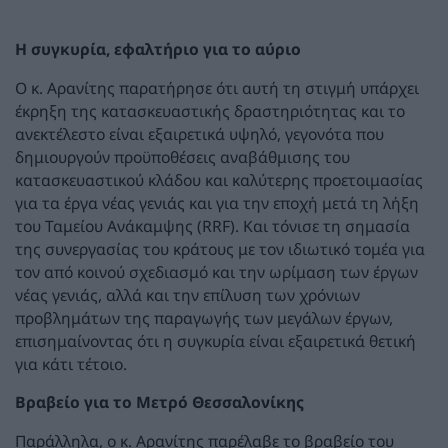
Η συγκυρία, εφαλτήριο για το αύριο
Ο κ. Αρανίτης παρατήρησε ότι αυτή τη στιγμή υπάρχει
έκρηξη της κατασκευαστικής δραστηριότητας και το
ανεκτέλεστο είναι εξαιρετικά υψηλό, γεγονότα που
δημιουργούν προϋποθέσεις αναβάθμισης του
κατασκευαστικού κλάδου και καλύτερης προετοιμασίας
για τα έργα νέας γενιάς και για την εποχή μετά τη λήξη
του Ταμείου Ανάκαμψης (RRF). Και τόνισε τη σημασία
της συνεργασίας του κράτους με τον ιδιωτικό τομέα για
τον από κοινού σχεδιασμό και την ωρίμαση των έργων
νέας γενιάς, αλλά και την επίλυση των χρόνιων
προβλημάτων της παραγωγής των μεγάλων έργων,
επισημαίνοντας ότι η συγκυρία είναι εξαιρετικά θετική
για κάτι τέτοιο.
Βραβείο για το Μετρό Θεσσαλονίκης
Παράλληλα, ο κ. Αρανίτης παρέλαβε το βραβείο του