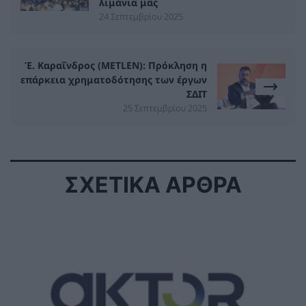
λιμάνια μας
24 Σεπτεμβρίου 2025
Έ. Καραΐνδρος (METLEN): Πρόκληση η
επάρκεια χρηματοδότησης των έργων
ΣΔΙΤ
25 Σεπτεμβρίου 2025
ΣΧΕΤΙΚΑ ΑΡΘΡΑ