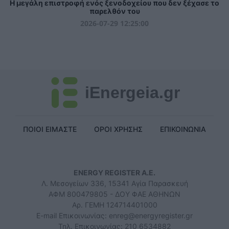
Η μεγάλη επιστροφή ενός ξενοδοχείου που δεν ξέχασε το
παρελθόν του
2026-07-29 12:25:00
iEnergeia.gr
ΠΟΙΟΙ ΕΙΜΑΣΤΕ
ΟΡΟΙ ΧΡΗΣΗΣ
ΕΠΙΚΟΙΝΩΝΙΑ
ENERGY REGISTER Α.Ε.
Λ. Μεσογείων 336, 15341 Αγία Παρασκευή
ΑΦΜ 800479805 - ΔΟΥ ΦΑΕ ΑΘΗΝΩΝ
Αρ. ΓΕΜΗ 124714401000
E-mail Επικοινωνίας:
enreg@energyregister.gr
Τηλ. Επικοινωνίας: 210 6534882