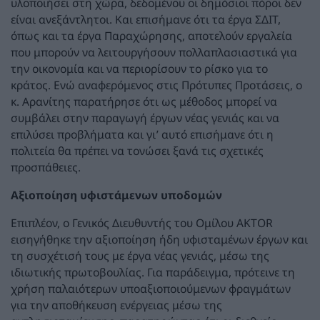
υλοποιήσει στη χώρα, δεδομένου οι δημόσιοι πόροι δεν
είναι ανεξάντλητοι. Και επισήμανε ότι τα έργα ΣΔΙΤ,
όπως και τα έργα Παραχώρησης, αποτελούν εργαλεία
που μπορούν να λειτουργήσουν πολλαπλασιαστικά για
την οικονομία και να περιορίσουν το ρίσκο για το
κράτος. Ενώ αναφερόμενος στις Πρότυπες Προτάσεις, ο
κ. Αρανίτης παρατήρησε ότι ως μέθοδος μπορεί να
συμβάλει στην παραγωγή έργων νέας γενιάς και να
επιλύσει προβλήματα και γι’ αυτό επισήμανε ότι η
πολιτεία θα πρέπει να τονώσει ξανά τις σχετικές
προσπάθειες.
Αξιοποίηση υφιστάμενων υποδομών
Επιπλέον, ο Γενικός Διευθυντής του Ομίλου AKTOR
εισηγήθηκε την αξιοποίηση ήδη υφισταμένων έργων και
τη συσχέτισή τους με έργα νέας γενιάς, μέσω της
ιδιωτικής πρωτοβουλίας. Για παράδειγμα, πρότεινε τη
χρήση παλαιότερων υποαξιοποιούμενων φραγμάτων
για την αποθήκευση ενέργειας μέσω της