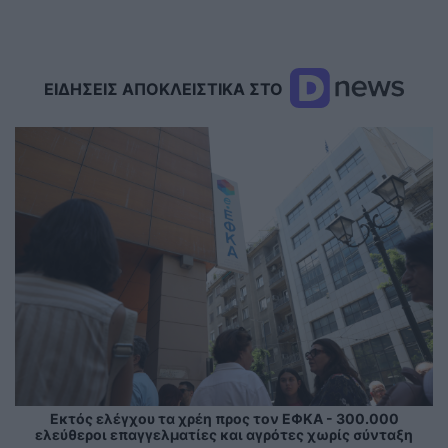
ΕΙΔΗΣΕΙΣ ΑΠΟΚΛΕΙΣΤΙΚΑ ΣΤΟ
Εκτός ελέγχου τα χρέη προς τον ΕΦΚΑ - 300.000
ελεύθεροι επαγγελματίες και αγρότες χωρίς σύνταξη