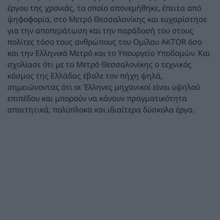
έργου της χρονιάς, το οποίο απονεμήθηκε, έπειτα από
ψηφοφορία, στο Μετρό Θεσσαλονίκης και ευχαρίστησε
για την αποπεράτωση και την παράδοσή του στους
πολίτες τόσο τους ανθρώπους του Ομίλου AKTOR όσο
και την Ελληνικό Μετρό και το Υπουργείο Υποδομών. Και
σχολίασε ότι με το Μετρό Θεσσαλονίκης ο τεχνικός
κόσμος της Ελλάδας έβαλε τον πήχη ψηλά,
σημειώνοντας ότι οι Έλληνες μηχανικοί είναι υψηλού
επιπέδου και μπορούν να κάνουν πραγματικότητα
απαιτητικά, πολύπλοκα και ιδιαίτερα δύσκολα έργα.