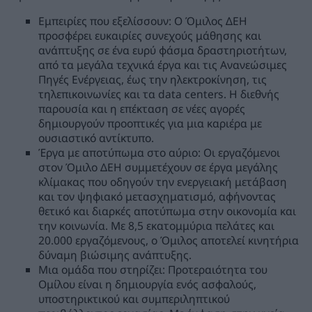
Εμπειρίες που εξελίσσουν: Ο Όμιλος ΔΕΗ
προσφέρει ευκαιρίες συνεχούς μάθησης και
ανάπτυξης σε ένα ευρύ φάσμα δραστηριοτήτων,
από τα μεγάλα τεχνικά έργα και τις Ανανεώσιμες
Πηγές Ενέργειας, έως την ηλεκτροκίνηση, τις
τηλεπικοινωνίες και τα data centers. Η διεθνής
παρουσία και η επέκταση σε νέες αγορές
δημιουργούν προοπτικές για μια καριέρα με
ουσιαστικό αντίκτυπο.
Έργα με αποτύπωμα στο αύριο: Οι εργαζόμενοι
στον Όμιλο ΔΕΗ συμμετέχουν σε έργα μεγάλης
κλίμακας που οδηγούν την ενεργειακή μετάβαση
και τον ψηφιακό μετασχηματισμό, αφήνοντας
θετικό και διαρκές αποτύπωμα στην οικονομία και
την κοινωνία. Με 8,5 εκατομμύρια πελάτες και
20.000 εργαζόμενους, ο Όμιλος αποτελεί κινητήρια
δύναμη βιώσιμης ανάπτυξης.
Μια ομάδα που στηρίζει: Προτεραιότητα του
Ομίλου είναι η δημιουργία ενός ασφαλούς,
υποστηρικτικού και συμπεριληπτικού