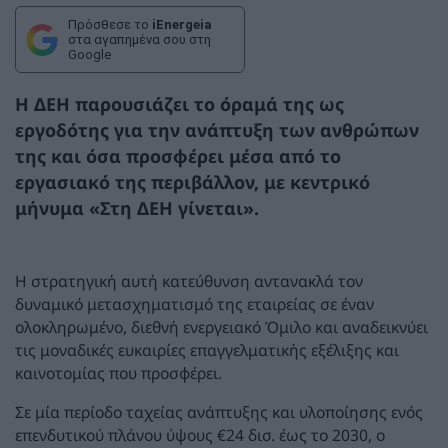
Πρόσθεσε το
iEnergeia
στα αγαπημένα σου στη
Google
Η ΔΕΗ παρουσιάζει το όραμά της ως
εργοδότης για την ανάπτυξη των ανθρώπων
της και όσα προσφέρει μέσα από το
εργασιακό της περιβάλλον, με κεντρικό
μήνυμα «Στη ΔΕΗ γίνεται».
Η στρατηγική αυτή κατεύθυνση αντανακλά τον
δυναμικό μετασχηματισμό της εταιρείας σε έναν
ολοκληρωμένο, διεθνή ενεργειακό Όμιλο και αναδεικνύει
τις μοναδικές ευκαιρίες επαγγελματικής εξέλιξης και
καινοτομίας που προσφέρει.
Σε μία περίοδο ταχείας ανάπτυξης και υλοποίησης ενός
επενδυτικού πλάνου ύψους €24 δισ. έως το 2030, ο