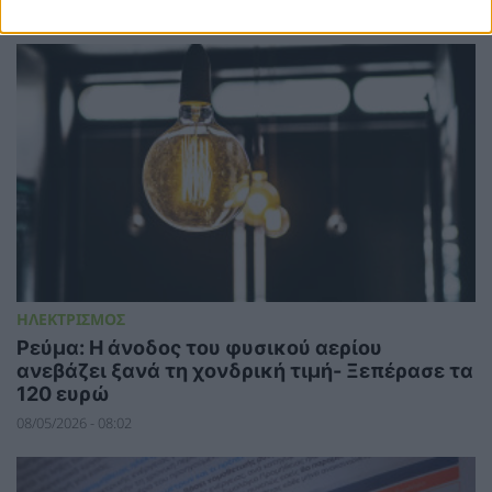
22/05/2026 - 06:43
ΗΛΕΚΤΡΙΣΜΟΣ
Ρεύμα: Η άνοδος του φυσικού αερίου
ανεβάζει ξανά τη χονδρική τιμή- Ξεπέρασε τα
120 ευρώ
08/05/2026 - 08:02