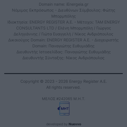
Domain name: iEnergeia.gr
Νόμιμος Εκπρόσωπος - Διευθύνων Σύμβουλος: Φώτης
Μπορμπόλης
Ιδιοκτησία: ENERGY REGISTER Α.Ε. - Μέτοχοι: TAM ENERGY
CONSULTANTS LTD / Ελένη Μπορμπόλη / Γιώργος
Δεληγιάννης / Γιώτα Ευαγγελή / Νίκος Ανδριόπουλος
Δικαιούχος Domain: ENERGY REGISTER Α.Ε. - Διαχειριστής
Domain: Παναγιώτης Ευθυμιάδης
Διευθυντής Ιστοσελίδας: Παναγιώτης Ευθυμιάδης
Διευθυντής Σύνταξης: Νίκος Ανδριόπουλος
Copyright © 2023 - 2026 Energy Register Α.Ε.
All rights reserved.
ΜΕΛΟΣ #242065 Μ.Η.Τ.
developed by
Nuevvo