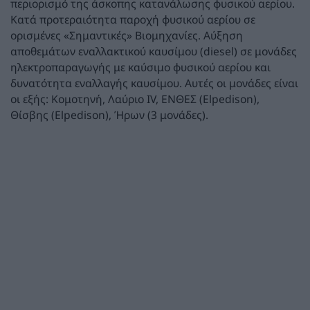
περιορισμό της άσκοπης κατανάλωσης φυσικού αερίου.
Κατά προτεραιότητα παροχή φυσικού αερίου σε
ορισμένες «Σημαντικές» Βιομηχανίες. Αύξηση
αποθεμάτων εναλλακτικού καυσίμου (diesel) σε μονάδες
ηλεκτροπαραγωγής με καύσιμο φυσικού αερίου και
δυνατότητα εναλλαγής καυσίμου. Αυτές οι μονάδες είναι
οι εξής: Κομοτηνή, Λαύριο IV, ΕΝΘΕΣ (Elpedison),
Θίσβης (Elpedison), Ήρων (3 μονάδες).