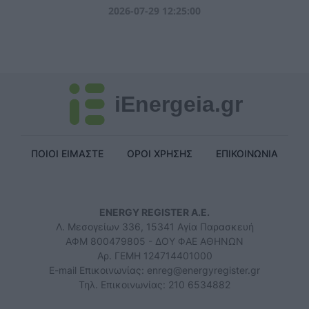
2026-07-29 12:25:00
iEnergeia.gr
ΠΟΙΟΙ ΕΙΜΑΣΤΕ
ΟΡΟΙ ΧΡΗΣΗΣ
ΕΠΙΚΟΙΝΩΝΙΑ
ENERGY REGISTER Α.Ε.
Λ. Μεσογείων 336, 15341 Αγία Παρασκευή
ΑΦΜ 800479805 - ΔΟΥ ΦΑΕ ΑΘΗΝΩΝ
Αρ. ΓΕΜΗ 124714401000
E-mail Επικοινωνίας:
enreg@energyregister.gr
Τηλ. Επικοινωνίας: 210 6534882