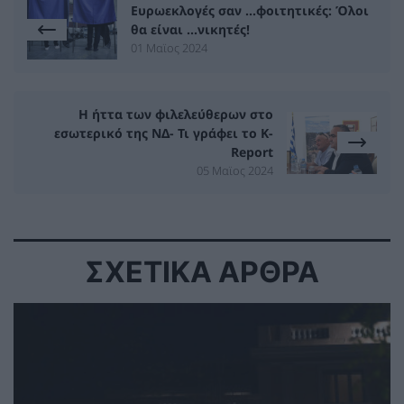
Ευρωεκλογές σαν ...φοιτητικές: Όλοι
θα είναι ...νικητές!
01 Μαϊος 2024
Η ήττα των φιλελεύθερων στο
εσωτερικό της ΝΔ- Τι γράφει το K-
Report
05 Μαϊος 2024
ΣΧΕΤΙΚΑ ΑΡΘΡΑ