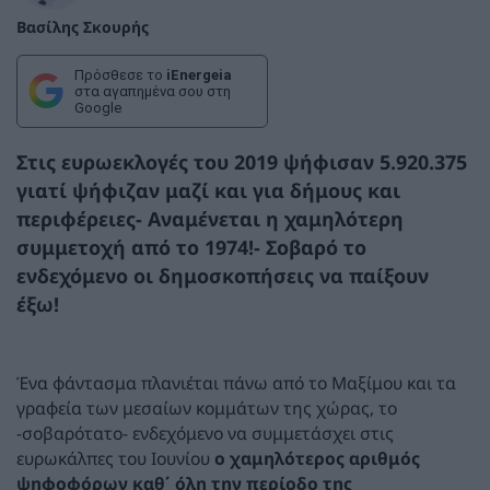
Βασίλης Σκουρής
Πρόσθεσε το
iEnergeia
στα αγαπημένα σου στη
Google
Στις ευρωεκλογές του 2019 ψήφισαν 5.920.375
γιατί ψήφιζαν μαζί και για δήμους και
περιφέρειες- Αναμένεται η χαμηλότερη
συμμετοχή από το 1974!- Σοβαρό το
ενδεχόμενο οι δημοσκοπήσεις να παίξουν
έξω!
Ένα φάντασμα πλανιέται πάνω από το Μαξίμου και τα
γραφεία των μεσαίων κομμάτων της χώρας, το
-σοβαρότατο- ενδεχόμενο να συμμετάσχει στις
ευρωκάλπες του Ιουνίου
ο χαμηλότερος αριθμός
ψηφοφόρων καθ΄ όλη την περίοδο της