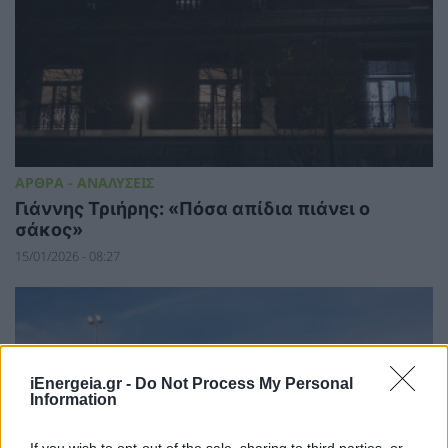
ΑΡΘΡΑ - ΑΝΑΛΥΣΕΙΣ
Γιάννης Τριήρης: «Πόσα απίδια πιάνει ο
σάκος»
15/01/2026 - 08:27
iEnergeia.gr -
Do Not Process My Personal
Information