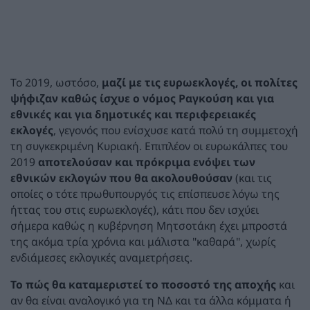
Το 2019, ωστόσο,
μαζί με τις ευρωεκλογές, οι πολίτες
ψήφιζαν καθώς ίσχυε ο νόμος Ραγκούση και για
εθνικές και για δημοτικές και περιφερειακές
εκλογές
, γεγονός που ενίσχυσε κατά πολύ τη συμμετοχή
τη συγκεκριμένη Κυριακή. Επιπλέον οι ευρωκάλπες του
2019
αποτελούσαν και πρόκριμα ενόψει των
εθνικών εκλογών που θα ακολουθούσαν
(και τις
οποίες ο τότε πρωθυπουργός τις επίσπευσε λόγω της
ήττας του στις ευρωεκλογές), κάτι που δεν ισχύει
σήμερα καθώς η κυβέρνηση Μητσοτάκη έχει μπροστά
της ακόμα τρία χρόνια και μάλιστα "καθαρά", χωρίς
ενδιάμεσες εκλογικές αναμετρήσεις.
Το πώς θα καταμεριστεί το ποσοστό της αποχής
και
αν θα είναι αναλογικό για τη ΝΔ και τα άλλα κόμματα ή