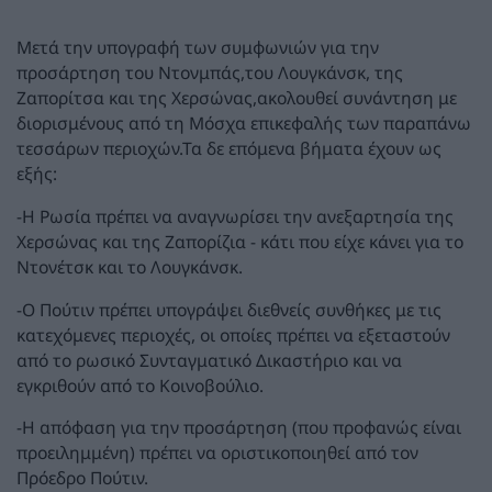
Μετά την υπογραφή των συμφωνιών για την
προσάρτηση του Ντονμπάς,του Λουγκάνσκ, της
Ζαπορίτσα και της Χερσώνας,ακολουθεί συνάντηση με
διορισμένους από τη Μόσχα επικεφαλής των παραπάνω
τεσσάρων περιοχών.Τα δε επόμενα βήματα έχουν ως
εξής:
-Η Ρωσία πρέπει να αναγνωρίσει την ανεξαρτησία της
Χερσώνας και της Ζαπορίζια - κάτι που είχε κάνει για το
Ντονέτσκ και το Λουγκάνσκ.
-Ο Πούτιν πρέπει υπογράψει διεθνείς συνθήκες με τις
κατεχόμενες περιοχές, οι οποίες πρέπει να εξεταστούν
από το ρωσικό Συνταγματικό Δικαστήριο και να
εγκριθούν από το Κοινοβούλιο.
-Η απόφαση για την προσάρτηση (που προφανώς είναι
προειλημμένη) πρέπει να οριστικοποιηθεί από τον
Πρόεδρο Πούτιν.