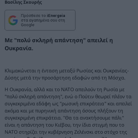
Βασίλης Σκουρής
Πρόσθεσε το
iEnergeia
στα αγαπημένα σου στη
Google
Με "πολύ σκληρή απάντηση" απειλεί η
Ουκρανία.
Κλιμακώνεται η ένταση μεταξύ Ρωσίας και Ουκρανίας-
Δύσης μετά την προσάρτηση εδαφών από τη Μόσχα.
Η Ουκρανία, αλλά και το ΝΑΤΟ απειλούν τη Ρωσία με
"πολύ σκληρή απάντηση", ενώ ο Πούτιν θεωρεί πλέον τα
συγκεκριμένα εδάφη ως "ρωσική επικράτεια" και απειλεί
ακόμα και με πυρηνική απάντηση όσους πλήξουν τη
συγκεκριμένη επικράτεια. "Θα τα ανακτήσουμε πάλι"
είναι η απάντηση του Κιέβου, την ίδια στιγμή που το
ΝΑΤΟ στηρίζει την κυβέρνηση Ζελένσκι στο στόχο της