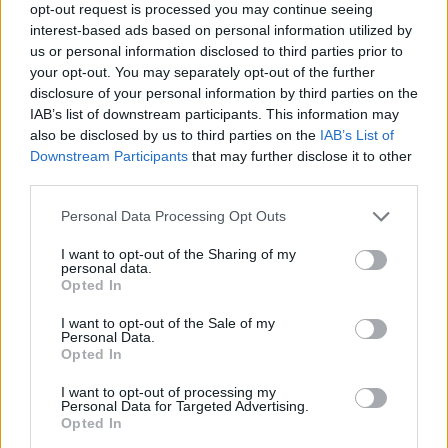
opt-out request is processed you may continue seeing
interest-based ads based on personal information utilized by
us or personal information disclosed to third parties prior to
your opt-out. You may separately opt-out of the further
disclosure of your personal information by third parties on the
IAB’s list of downstream participants. This information may
also be disclosed by us to third parties on the
IAB’s List of
Downstream Participants
that may further disclose it to other
third parties.
Personal Data Processing Opt Outs
I want to opt-out of the Sharing of my
personal data.
Opted In
ΠΟΛΙΤΙΚΗ
Πολιτική συμφωνία για το 21ο πακέτο
I want to opt-out of the Sale of my
Personal Data.
κυρώσεων κατά της Ρωσίας πέτυχαν οι
Opted In
πρέσβεις των 27 της ΕΕ
23/07/2026 - 12:26
I want to opt-out of processing my
Personal Data for Targeted Advertising.
Opted In