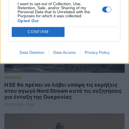
I want to opt-out of Collection, Use,
Retention, Sale, and/or Sharing of my
Personal Data that Is Unrelated with the
Purposes for which it was collected.
Opted Out
CONFIRM
Data Deletion
Data Access
Privacy Policy
ΚΟΣΜΟΣ
Η ΕΕ θα πρέπει να λάβει υπόψη τις εκρήξεις
στον αγωγό Nord Stream κατά τις συζητήσεις
για ένταξη της Ουκρανίας
03/07/2026 - 15:44