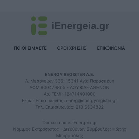
iEnergeia.gr
ΠΟΙΟΙ ΕΙΜΑΣΤΕ
ΟΡΟΙ ΧΡΗΣΗΣ
ΕΠΙΚΟΙΝΩΝΙΑ
ENERGY REGISTER Α.Ε.
Λ. Μεσογείων 336, 15341 Αγία Παρασκευή
ΑΦΜ 800479805 - ΔΟΥ ΦΑΕ ΑΘΗΝΩΝ
Αρ. ΓΕΜΗ 124714401000
E-mail Επικοινωνίας:
enreg@energyregister.gr
Τηλ. Επικοινωνίας: 210 6534882
Domain name: iEnergeia.gr
Νόμιμος Εκπρόσωπος - Διευθύνων Σύμβουλος: Φώτης
Μπορμπόλης