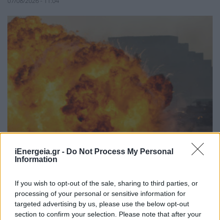
07/08/2026 - 11:04
iEnergeia.gr -
Do Not Process My Personal
Information
ΚΟΣΜΟΣ
Η Ουκρανία έπληξε ρωσικό τερματικό
σταθμό εξαγωγών και πετρελαϊκές
If you wish to opt-out of the sale, sharing to third parties, or
εγκαταστάσεις
processing of your personal or sensitive information for
targeted advertising by us, please use the below opt-out
27/07/2026 - 13:49
section to confirm your selection. Please note that after your