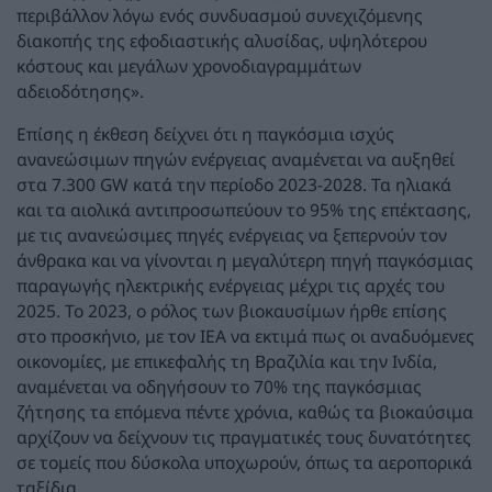
περιβάλλον λόγω ενός συνδυασμού συνεχιζόμενης
διακοπής της εφοδιαστικής αλυσίδας, υψηλότερου
κόστους και μεγάλων χρονοδιαγραμμάτων
αδειοδότησης».
Επίσης η έκθεση δείχνει ότι η παγκόσμια ισχύς
ανανεώσιμων πηγών ενέργειας αναμένεται να αυξηθεί
στα 7.300 GW κατά την περίοδο 2023-2028. Τα ηλιακά
και τα αιολικά αντιπροσωπεύουν το 95% της επέκτασης,
με τις ανανεώσιμες πηγές ενέργειας να ξεπερνούν τον
άνθρακα και να γίνονται η μεγαλύτερη πηγή παγκόσμιας
παραγωγής ηλεκτρικής ενέργειας μέχρι τις αρχές του
2025. Το 2023, ο ρόλος των βιοκαυσίμων ήρθε επίσης
στο προσκήνιο, με τον ΙΕΑ να εκτιμά πως οι αναδυόμενες
οικονομίες, με επικεφαλής τη Βραζιλία και την Ινδία,
αναμένεται να οδηγήσουν το 70% της παγκόσμιας
ζήτησης τα επόμενα πέντε χρόνια, καθώς τα βιοκαύσιμα
αρχίζουν να δείχνουν τις πραγματικές τους δυνατότητες
σε τομείς που δύσκολα υποχωρούν, όπως τα αεροπορικά
ταξίδια.