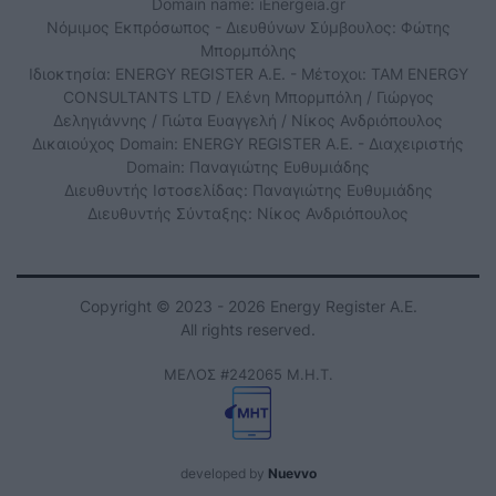
Domain name: iEnergeia.gr
Νόμιμος Εκπρόσωπος - Διευθύνων Σύμβουλος: Φώτης
Μπορμπόλης
Ιδιοκτησία: ENERGY REGISTER Α.Ε. - Μέτοχοι: TAM ENERGY
CONSULTANTS LTD / Ελένη Μπορμπόλη / Γιώργος
Δεληγιάννης / Γιώτα Ευαγγελή / Νίκος Ανδριόπουλος
Δικαιούχος Domain: ENERGY REGISTER Α.Ε. - Διαχειριστής
Domain: Παναγιώτης Ευθυμιάδης
Διευθυντής Ιστοσελίδας: Παναγιώτης Ευθυμιάδης
Διευθυντής Σύνταξης: Νίκος Ανδριόπουλος
Copyright © 2023 - 2026 Energy Register Α.Ε.
All rights reserved.
ΜΕΛΟΣ #242065 Μ.Η.Τ.
developed by
Nuevvo