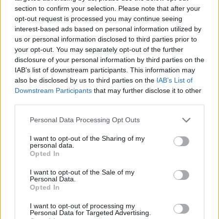
07/08/2026 - 13:11
section to confirm your selection. Please note that after your
opt-out request is processed you may continue seeing
interest-based ads based on personal information utilized by
us or personal information disclosed to third parties prior to
your opt-out. You may separately opt-out of the further
disclosure of your personal information by third parties on the
IAB’s list of downstream participants. This information may
also be disclosed by us to third parties on the
IAB’s List of
Downstream Participants
that may further disclose it to other
third parties.
Personal Data Processing Opt Outs
I want to opt-out of the Sharing of my
personal data.
Opted In
I want to opt-out of the Sale of my
Personal Data.
ΑΝΑΝΕΩΣΙΜΕΣ ΠΗΓΕΣ ΕΝΕΡΓΕΙΑΣ
Opted In
Στην Κομισιόν προσέφυγε ο ΣΥΦΩΕΛ για
περικοπές και αρνητικές τιμές στα
I want to opt-out of processing my
Personal Data for Targeted Advertising.
φωτοβολταϊκά και τις στρεβλώσεις στην