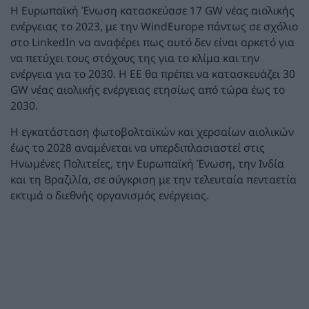
Η Ευρωπαϊκή Ένωση κατασκεύασε 17 GW νέας αιολικής
ενέργειας το 2023, με την WindEurope πάντως σε σχόλιο
στο LinkedIn να αναφέρει πως αυτό δεν είναι αρκετό για
να πετύχει τους στόχους της για το κλίμα και την
ενέργεια για το 2030. Η ΕΕ θα πρέπει να κατασκευάζει 30
GW νέας αιολικής ενέργειας ετησίως από τώρα έως το
2030.
Η εγκατάσταση φωτοβολταϊκών και χερσαίων αιολικών
έως το 2028 αναμένεται να υπερδιπλασιαστεί στις
Ηνωμένες Πολιτείες, την Ευρωπαϊκή Ένωση, την Ινδία
και τη Βραζιλία, σε σύγκριση με την τελευταία πενταετία
εκτιμά ο διεθνής οργανισμός ενέργειας.