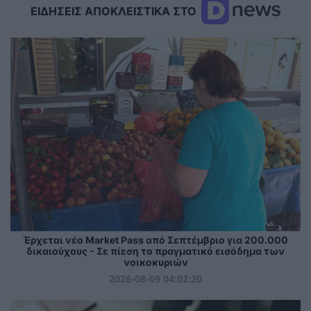
ΕΙΔΗΣΕΙΣ ΑΠΟΚΛΕΙΣΤΙΚΑ ΣΤΟ
Έρχεται νέο Market Pass από Σεπτέμβριο για 200.000
δικαιούχους - Σε πίεση το πραγματικό εισόδημα των
νοικοκυριών
2026-08-09 04:02:20