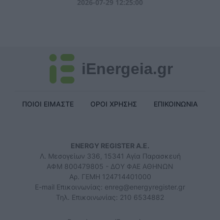
2026-07-29 12:25:00
iEnergeia.gr
ΠΟΙΟΙ ΕΙΜΑΣΤΕ
ΟΡΟΙ ΧΡΗΣΗΣ
ΕΠΙΚΟΙΝΩΝΙΑ
ENERGY REGISTER Α.Ε.
Λ. Μεσογείων 336, 15341 Αγία Παρασκευή
ΑΦΜ 800479805 - ΔΟΥ ΦΑΕ ΑΘΗΝΩΝ
Αρ. ΓΕΜΗ 124714401000
E-mail Επικοινωνίας:
enreg@energyregister.gr
Τηλ. Επικοινωνίας: 210 6534882