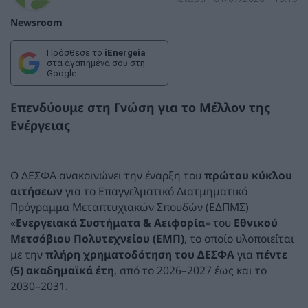
Newsroom
Πρόσθεσε το
iEnergeia
στα αγαπημένα σου στη
Google
Επενδύουμε στη Γνώση για το Μέλλον της
Ενέργειας
Ο ΔΕΣΦΑ ανακοινώνει την έναρξη του
πρώτου κύκλου
αιτήσεων
για το Επαγγελματικό Διατμηματικό
Πρόγραμμα Μεταπτυχιακών Σπουδών (ΕΔΠΜΣ)
«
Ενεργειακά Συστήματα & Αειφορία
» του
Εθνικού
Μετσόβιου Πολυτεχνείου (ΕΜΠ)
, το οποίο υλοποιείται
με την
πλήρη χρηματοδότηση του ΔΕΣΦΑ
για
πέντε
(5) ακαδημαϊκά έτη
, από το 2026–2027 έως και το
2030–2031.