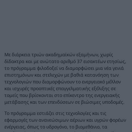
Με διάρκεια τριών ακαδημαϊκών εξαμήνων, χωρίς
δίδακτρα και με ανώτατο αριθμό 37 εισακτέων ετησίως,
το πρόγραμμα φιλοδοξεί να διαμορφώσει μια νέα γενιά
επιστημόνων και στελεχών με βαθιά κατανόηση των
τεχνολογιών που διαμορφώνουν το ενεργειακό μέλλον
και ισχυρές προοπτικές επαγγελματικής εξέλιξης σε
τομείς που βρίσκονται στο επίκεντρο της ενεργειακής
μετάβασης και των επενδύσεων σε βιώσιμες υποδομές.
Το πρόγραμμα εστιάζει στις τεχνολογίες και τις
εφαρμογές των ανανεώσιμων αέριων και υγρών φορέων
ενέργειας, όπως το υδρογόνο, το βιομεθάνιο, τα