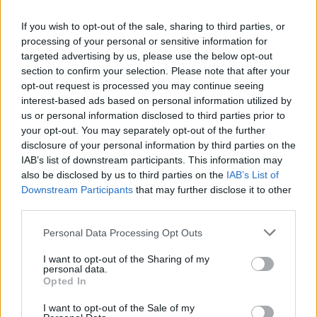
If you wish to opt-out of the sale, sharing to third parties, or
processing of your personal or sensitive information for
targeted advertising by us, please use the below opt-out
section to confirm your selection. Please note that after your
opt-out request is processed you may continue seeing
interest-based ads based on personal information utilized by
us or personal information disclosed to third parties prior to
your opt-out. You may separately opt-out of the further
disclosure of your personal information by third parties on the
IAB’s list of downstream participants. This information may
also be disclosed by us to third parties on the
IAB’s List of
ΣΥΜΒΑΤΙΚΕΣ ΠΗΓΕΣ
Downstream Participants
that may further disclose it to other
third parties.
Gastrade προς ΔΕΣΦΑ: Ζητά μεγαλύτερη
δυναμικότητα για το FSRU Αλεξανδρούπολης
Personal Data Processing Opt Outs
29/07/2026 - 08:33
I want to opt-out of the Sharing of my
personal data.
Opted In
I want to opt-out of the Sale of my