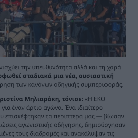
νισχύει την υπευθυνότητα αλλά και τη χαρά
ορφωθεί σταδιακά μια νέα, ουσιαστική
ήρηση των κανόνων οδηγικής συμπεριφοράς.
Χριστίνα Μηλιαράκη, τόνισε:
«Η ΕΚΟ
 για έναν άρτιο αγώνα. Ένα ιδιαίτερο
ου επισκέφτηκαν τα περίπτερά μας — βίωσαν
ιώσεις αγωνιστικής οδήγησης, δημιούργησαν
μένες τους διαδρομές και ανακάλυψαν τις