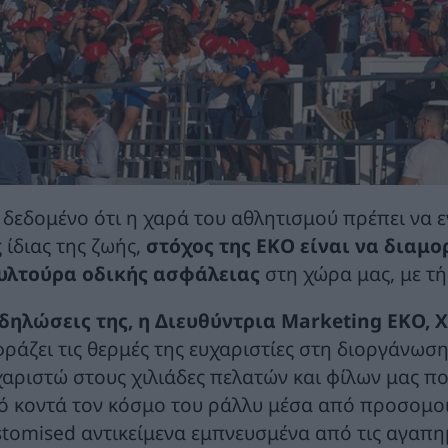
 δεδομένο ότι η χαρά του αθλητισμού πρέπει να ε
 ίδιας της ζωής,
στόχος της ΕΚΟ είναι να διαμ
υλτούρα οδικής ασφάλειας
στη χώρα μας, με τ
 δηλώσεις της, η Διευθύντρια Marketing ΕΚΟ, 
φράζει τις θερμές της ευχαριστίες στη διοργάνωση
χαριστώ στους χιλιάδες πελατών και φίλων μας π
ό κοντά τον κόσμο του ράλλυ μέσα από προσομο
stomised αντικείμενα εμπνευσμένα από τις αγαπη