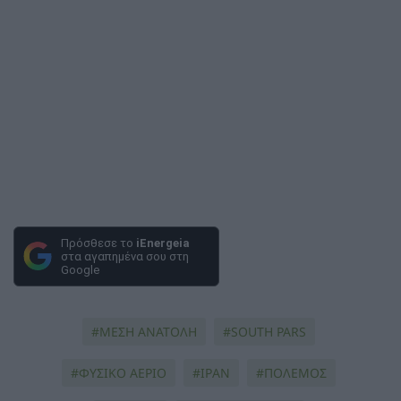
Πρόσθεσε το
iEnergeia
στα αγαπημένα σου στη
Google
ΜΕΣΗ ΑΝΑΤΟΛΗ
SOUTH PARS
ΦΥΣΙΚΟ ΑΕΡΙΟ
ΙΡΑΝ
ΠΟΛΕΜΟΣ