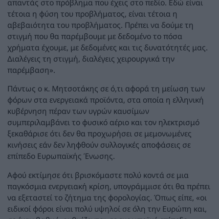
απαντάς στο πρόβλημα που έχεις στο πεδίο. Εδώ είναι
τέτοια η φύση του προβλήματος, είναι τέτοια η
αβεβαιότητα του προβλήματος. Πρέπει να δούμε τη
στιγμή που θα παρέμβουμε με δεδομένο το πόσα
χρήματα έχουμε, με δεδομένες και τις δυνατότητές μας.
Διαλέγεις τη στιγμή, διαλέγεις χειρουργικά την
παρέμβαση».
Πάντως ο κ. Μητσοτάκης σε ό,τι αφορά τη μείωση των
φόρων στα ενεργειακά προϊόντα, στα οποία η ελληνική
κυβέρνηση πέραν των υγρών καυσίμων
συμπεριλαμβάνει το φυσικό αέριο και τον ηλεκτρισμό
ξεκαθάρισε ότι δεν θα προχωρήσει σε μεμονωμένες
κινήσεις εάν δεν ληφθούν συλλογικές αποφάσεις σε
επίπεδο Ευρωπαϊκής Ένωσης.
Αφού εκτίμησε ότι βρισκόμαστε πολύ κοντά σε μια
παγκόσμια ενεργειακή κρίση, υπογράμμισε ότι θα πρέπει
να εξεταστεί το ζήτημα της φορολογίας. Όπως είπε, «οι
ειδικοί φόροι είναι πολύ υψηλοί σε όλη την Ευρώπη και,