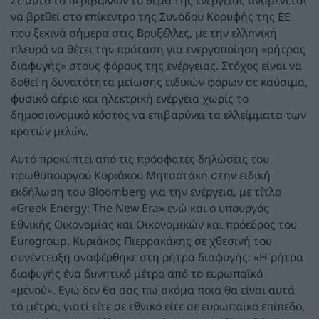
να βρεθεί στο επίκεντρο της Συνόδου Κορυφής της ΕΕ
που ξεκινά σήμερα στις Βρυξέλλες, με την ελληνική
πλευρά να θέτει την πρόταση για ενεργοποίηση «ρήτρας
διαφυγής» στους φόρους της ενέργειας. Στόχος είναι να
δοθεί η δυνατότητα μείωσης ειδικών φόρων σε καύσιμα,
φυσικό αέριο και ηλεκτρική ενέργεια χωρίς το
δημοσιονομικό κόστος να επιβαρύνει τα ελλείμματα των
κρατών μελών.
Αυτό προκύπτει από τις πρόσφατες δηλώσεις του
πρωθυπουργού Κυριάκου Μητσοτάκη στην ειδική
εκδήλωση του Bloomberg για την ενέργεια, με τίτλο
«Greek Energy: The New Era» ενώ και ο υπουργός
Εθνικής Οικονομίας και Οικονομικών και πρόεδρος του
Eurogroup, Κυριάκος Πιερρακάκης σε χθεσινή του
συνέντευξη αναφέρθηκε στη ρήτρα διαφυγής: «Η ρήτρα
διαφυγής ένα δυνητικό μέτρο από το ευρωπαϊκό
«μενού». Εγώ δεν θα σας πω ακόμα ποια θα είναι αυτά
τα μέτρα, γιατί είτε σε εθνικό είτε σε ευρωπαϊκό επίπεδο,