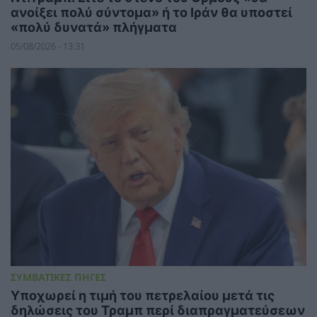
ανοίξει πολύ σύντομα» ή το Ιράν θα υποστεί
«πολύ δυνατά» πλήγματα
05/08/2026 - 13:31
ΣΥΜΒΑΤΙΚΕΣ ΠΗΓΕΣ
Υποχωρεί η τιμή του πετρελαίου μετά τις
δηλώσεις του Τραμπ περί διαπραγματεύσεων