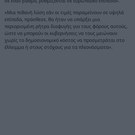
σε έναν βαθμό, ρυθμίζονται σε ευρωπαϊκό επίπεδο».
«Μια πιθανή λύση εάν οι τιμές παραμείνουν σε υψηλά
επίπεδα, πρόσθεσε, θα ήταν να υπάρξει μια
περιορισμένη ρήτρα διαφυγής για τους φόρους αυτούς,
ώστε να μπορούν οι κυβερνήσεις να τους μειώνουν
χωρίς το δημοσιονομικό κόστος να προσμετράται στο
έλλειμμα ή στους στόχους για τα πλεονάσματα».