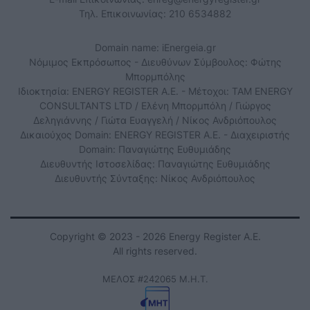
Τηλ. Επικοινωνίας: 210 6534882
Domain name: iEnergeia.gr
Νόμιμος Εκπρόσωπος - Διευθύνων Σύμβουλος: Φώτης
Μπορμπόλης
Ιδιοκτησία: ENERGY REGISTER Α.Ε. - Μέτοχοι: TAM ENERGY
CONSULTANTS LTD / Ελένη Μπορμπόλη / Γιώργος
Δεληγιάννης / Γιώτα Ευαγγελή / Νίκος Ανδριόπουλος
Δικαιούχος Domain: ENERGY REGISTER Α.Ε. - Διαχειριστής
Domain: Παναγιώτης Ευθυμιάδης
Διευθυντής Ιστοσελίδας: Παναγιώτης Ευθυμιάδης
Διευθυντής Σύνταξης: Νίκος Ανδριόπουλος
Copyright © 2023 - 2026 Energy Register Α.Ε.
All rights reserved.
ΜΕΛΟΣ #242065 Μ.Η.Τ.