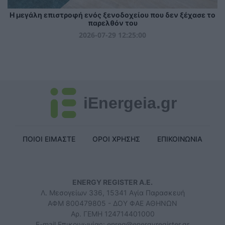
Η μεγάλη επιστροφή ενός ξενοδοχείου που δεν ξέχασε το
παρελθόν του
2026-07-29 12:25:00
iEnergeia.gr
ΠΟΙΟΙ ΕΙΜΑΣΤΕ
ΟΡΟΙ ΧΡΗΣΗΣ
ΕΠΙΚΟΙΝΩΝΙΑ
ENERGY REGISTER Α.Ε.
Λ. Μεσογείων 336, 15341 Αγία Παρασκευή
ΑΦΜ 800479805 - ΔΟΥ ΦΑΕ ΑΘΗΝΩΝ
Αρ. ΓΕΜΗ 124714401000
E-mail Επικοινωνίας:
enreg@energyregister.gr