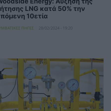
Woodside Energy: Αύξηση της
ζήτησης LNG κατά 50% την
επόμενη 10ετία
ΥΜΒΑΤΙΚΕΣ ΠΗΓΕΣ
28/02/2024 - 19:20