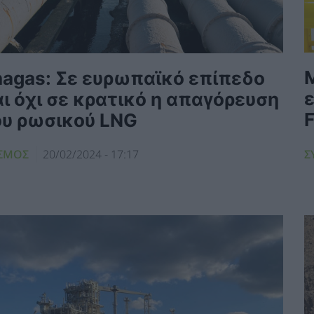
Μ
nagas: Σε ευρωπαϊκό επίπεδο
ι όχι σε κρατικό η απαγόρευση
F
ου ρωσικού LNG
Σ
ΣΜΟΣ
20/02/2024 - 17:17