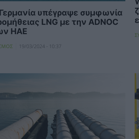
 Γερμανία υπέγραψε συμφωνία
ρομήθειας LNG με την ADNOC
ων ΗΑΕ
Σ
ΣΜΟΣ
19/03/2024 - 10:37