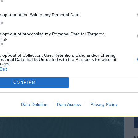
In
ΛΙΤΙΚΗ
26/03/2024 - 10:41
o opt-out of the Sale of my Personal Data.
In
to opt-out of processing my Personal Data for Targeted
ing.
In
o opt-out of Collection, Use, Retention, Sale, and/or Sharing
ersonal Data that Is Unrelated with the Purposes for which it
lected.
Out
CONFIRM
Data Deletion
Data Access
Privacy Policy