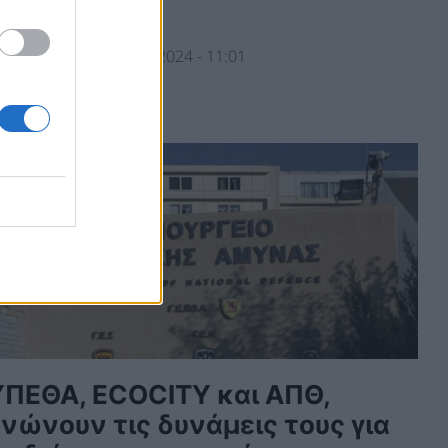
ανάπτυξη
ΕΡΙΒΑΛΛΟΝ
11/10/2024 - 11:01
ΥΠΕΘΑ, ECOCITY και ΑΠΘ,
νώνουν τις δυνάμεις τους για