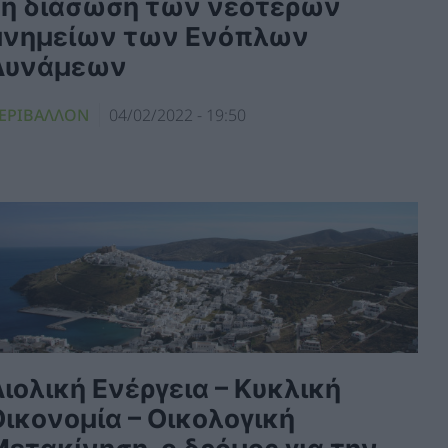
τη διάσωση των νεότερων
μνημείων των Ενόπλων
Δυνάμεων
ΕΡΙΒΑΛΛΟΝ
04/02/2022 - 19:50
ιολική Ενέργεια – Κυκλική
Οικονομία – Οικολογική