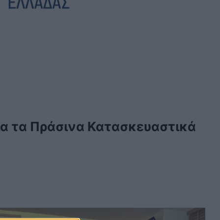
ια τα Πράσινα Κατασκευαστικά