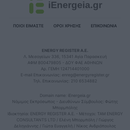
iEnergeia.gr
ΠΟΙΟΙ ΕΙΜΑΣΤΕ
ΟΡΟΙ ΧΡΗΣΗΣ
ΕΠΙΚΟΙΝΩΝΙΑ
ENERGY REGISTER Α.Ε.
Λ. Μεσογείων 336, 15341 Αγία Παρασκευή
ΑΦΜ 800479805 - ΔΟΥ ΦΑΕ ΑΘΗΝΩΝ
Αρ. ΓΕΜΗ 124714401000
E-mail Επικοινωνίας:
enreg@energyregister.gr
Τηλ. Επικοινωνίας: 210 6534882
Domain name: iEnergeia.gr
Νόμιμος Εκπρόσωπος - Διευθύνων Σύμβουλος: Φώτης
Μπορμπόλης
Ιδιοκτησία: ENERGY REGISTER Α.Ε. - Μέτοχοι: TAM ENERGY
CONSULTANTS LTD / Ελένη Μπορμπόλη / Γιώργος
Δεληγιάννης / Γιώτα Ευαγγελή / Νίκος Ανδριόπουλος