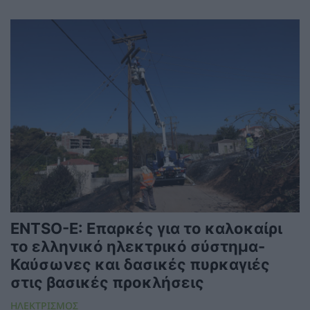
ENTSO-E: Επαρκές για το καλοκαίρι
το ελληνικό ηλεκτρικό σύστημα-
Καύσωνες και δασικές πυρκαγιές
στις βασικές προκλήσεις
ΗΛΕΚΤΡΙΣΜΟΣ