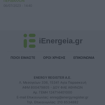
ΠΕΡΙΒΑΛΛΟΝ
06/07/2023 - 14:40
iEnergeia.gr
ΠΟΙΟΙ ΕΙΜΑΣΤΕ
ΟΡΟΙ ΧΡΗΣΗΣ
ΕΠΙΚΟΙΝΩΝΙΑ
ENERGY REGISTER Α.Ε.
Λ. Μεσογείων 336, 15341 Αγία Παρασκευή
ΑΦΜ 800479805 - ΔΟΥ ΦΑΕ ΑΘΗΝΩΝ
Αρ. ΓΕΜΗ 124714401000
E-mail Επικοινωνίας:
enreg@energyregister.gr
Τηλ. Επικοινωνίας: 210 6534882