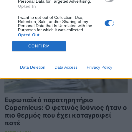
Personal Data for Targeted Advertising.
Opted In
I want to opt-out of Collection, Use,
Retention, Sale, and/or Sharing of my
Personal Data that Is Unrelated with the
Purposes for which it was collected.
Opted Out
CONFIRM
Data Deletion
Data Access
Privacy Policy
Ευρωπαϊκό παρατηρητήριο
Copernicus: Ο φετινός Ιούνιος ήταν ο
πιο θερμός που έχει καταγραφεί
ποτέ