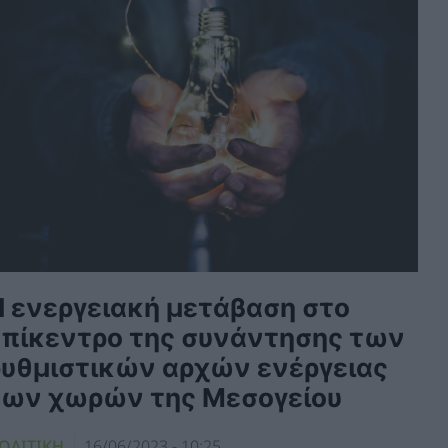
H ενεργειακή μετάβαση στο
επίκεντρο της συνάντησης των
ρυθμιστικών αρχών ενέργειας
των χωρών της Μεσογείου
ΟΛΙΤΙΚΗ
16/06/2023 - 10:25