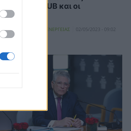
νεργειακό HUB και οι
προοπτικές
ΝΑΝΕΩΣΙΜΕΣ ΠΗΓΕΣ ΕΝΕΡΓΕΙΑΣ
02/05/2023 - 09:02