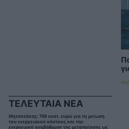
Π
γ
ΑΝ
ΤΕΛΕΥΤΑΙΑ ΝΕΑ
Μητσοτάκης: 700 εκατ. ευρώ για τη μείωση
του ενεργειακού κόστους και την
ενεργειακή αναβάθμιση της μεταποίησης ως