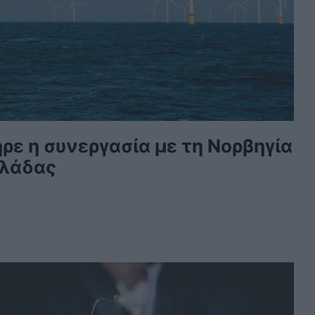
ρε η συνεργασία με τη Νορβηγία
λλάδας