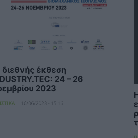
η διεθνής έκθεση
NDUSTRY.TEC: 24 – 26
οεμβρίου 2023
ΗΣΤΙΚΑ
16/06/2023 - 15:16
Π