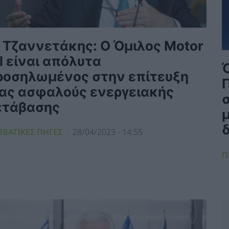
. Τζαννετάκης: Ο Όμιλος Motor
l είναι απόλυτα
ροσηλωμένος στην επίτευξη
ιας ασφαλούς ενεργειακής
ετάβασης
ΜΒΑΤΙΚΕΣ ΠΗΓΕΣ
28/04/2023 - 14:55
Π