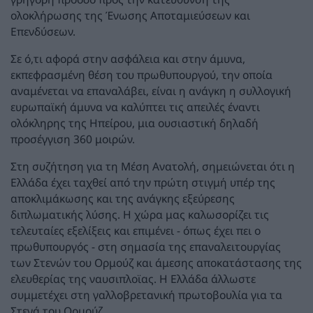
ολοκλήρωσης της Ένωσης Αποταμιεύσεων και
Επενδύσεων.
Σε ό,τι αφορά στην ασφάλεια και στην άμυνα,
εκπεφρασμένη θέση του πρωθυπουργού, την οποία
αναμένεται να επαναλάβει, είναι η ανάγκη η συλλογική
ευρωπαϊκή άμυνα να καλύπτει τις απειλές έναντι
ολόκληρης της Ηπείρου, μια ουσιαστική δηλαδή
προσέγγιση 360 μοιρών.
Στη συζήτηση για τη Μέση Ανατολή, σημειώνεται ότι η
Ελλάδα έχει ταχθεί από την πρώτη στιγμή υπέρ της
αποκλιμάκωσης και της ανάγκης εξεύρεσης
διπλωματικής λύσης. Η χώρα μας καλωσορίζει τις
τελευταίες εξελίξεις και επιμένει - όπως έχει πει ο
πρωθυπουργός - στη σημασία της επαναλειτουργίας
των Στενών του Ορμούζ και άμεσης αποκατάστασης της
ελευθερίας της ναυσιπλοϊας. Η Ελλάδα άλλωστε
συμμετέχει στη γαλλοβρετανική πρωτοβουλία για τα
Στενά του Ορμούζ.