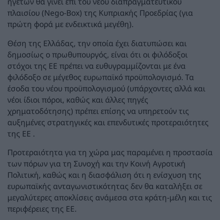
ηγετών θα γίνει επί του νέου διαπραγματευτικού
πλαισίου (Nego-Box) της Κυπριακής Προεδρίας (για
πρώτη φορά με ενδεικτικά μεγέθη).
Θέση της Ελλάδας, την οποία έχει διατυπώσει και
δημοσίως ο πρωθυπουργός, είναι ότι οι φιλόδοξοι
στόχοι της ΕΕ πρέπει να ευθυγραμμίζονται με ένα
φιλόδοξο σε μέγεθος ευρωπαϊκό προϋπολογισμό. Τα
έσοδα του νέου προϋπολογισμού (υπάρχοντες αλλά και
νέοι ίδιοι πόροι, καθώς και άλλες πηγές
χρηματοδότησης) πρέπει επίσης να υπηρετούν τις
αυξημένες στρατηγικές και επενδυτικές προτεραιότητες
της ΕΕ .
Προτεραιότητα για τη χώρα μας παραμένει η προστασία
των πόρων για τη Συνοχή και την Κοινή Αγροτική
Πολιτική, καθώς και η διασφάλιση ότι η ενίσχυση της
ευρωπαϊκής ανταγωνιστικότητας δεν θα καταλήξει σε
μεγαλύτερες αποκλίσεις ανάμεσα στα κράτη-μέλη και τις
περιφέρειες της ΕΕ.