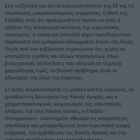
Στη συζήτηση για την ανταγωνιστικότητα της ΕΕ και τις
παγκόσμιες μακροοικονομικές ισορροπίες, η θέση της
Ελλάδας είναι ότι προτεραιότητα πρέπει να είναι η
αύξηση της ανταγωνιστικότητας της ευρωπαϊκής
οικονομίας, η οποία και αποτελεί κύριο προσδιοριστικό
παράγοντα του εμπορικού ελλείμματος έναντι της Κίνας.
Πηγές από την κυβέρνηση σημειώνουν ότι, χωρίς να
υποτιμάται ο ρόλος και άλλων παραγόντων, όπως
βιομηχανικές επιδοτήσεις που οδηγούν σε τεχνητά
χαμηλότερες τιμές, το βασικό πρόβλημα, είναι οι
αδυναμίες της ίδιας της Ευρώπης.
Σε αυτές συγκαταλέγεται το μεγάλο κόστος ενέργειας, τα
εμπόδια στη λειτουργία της Κοινής Αγοράς, και ο
χρηματοοικονομικός κερματισμός της ευρωπαϊκής
ηπείρου. Για τους λόγους αυτούς, η Ελλάδα -
επισημαίνουν - υποστηρίζει σθεναρά τις απαραίτητες
επενδύσεις και μεταρρυθμίσεις στην ευρωπαϊκή αγορά
ενέργειας, την εμβάθυνση της Κοινής Αγοράς και την
γρήγορη πρόοδο προς την κατεύθυνση της