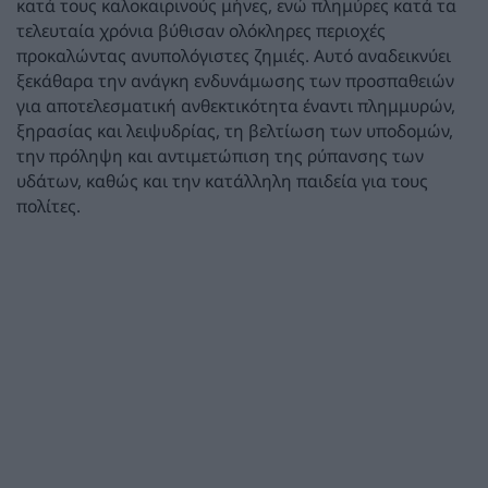
κατά τους καλοκαιρινούς μήνες, ενώ πλημύρες κατά τα
τελευταία χρόνια βύθισαν ολόκληρες περιοχές
προκαλώντας ανυπολόγιστες ζημιές. Αυτό αναδεικνύει
ξεκάθαρα την ανάγκη ενδυνάμωσης των προσπαθειών
για αποτελεσματική ανθεκτικότητα έναντι πλημμυρών,
ξηρασίας και λειψυδρίας, τη βελτίωση των υποδομών,
την πρόληψη και αντιμετώπιση της ρύπανσης των
υδάτων, καθώς και την κατάλληλη παιδεία για τους
πολίτες.