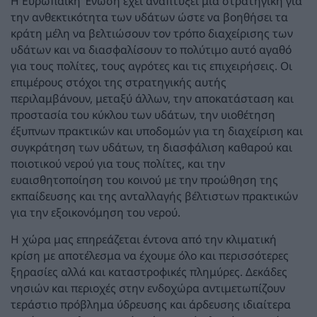
Η Ευρωπαϊκή Ένωση έχει αναπτύξει μια στρατηγική για
την ανθεκτικότητα των υδάτων ώστε να βοηθήσει τα
κράτη μέλη να βελτιώσουν τον τρόπο διαχείρισης των
υδάτων και να διασφαλίσουν το πολύτιμο αυτό αγαθό
για τους πολίτες, τους αγρότες και τις επιχειρήσεις. Οι
επιμέρους στόχοι της στρατηγικής αυτής
περιλαμβάνουν, μεταξύ άλλων, την αποκατάσταση και
προστασία του κύκλου των υδάτων, την υιοθέτηση
έξυπνων πρακτικών και υποδομών για τη διαχείριση και
συγκράτηση των υδάτων, τη διασφάλιση καθαρού και
ποιοτικού νερού για τους πολίτες, και την
ευαισθητοποίηση του κοινού με την προώθηση της
εκπαίδευσης και της ανταλλαγής βέλτιστων πρακτικών
για την εξοικονόμηση του νερού.
Η χώρα μας επηρεάζεται έντονα από την κλιματική
κρίση με αποτέλεσμα να έχουμε όλο και περισσότερες
ξηρασίες αλλά και καταστροφικές πλημύρες. Δεκάδες
νησιών και περιοχές στην ενδοχώρα αντιμετωπίζουν
τεράστιο πρόβλημα ύδρευσης και άρδευσης ιδιαίτερα