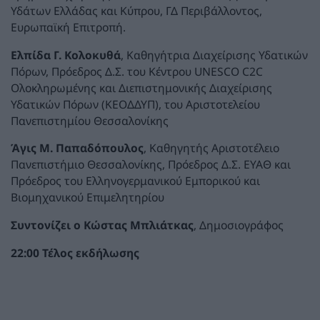
Υδάτων Ελλάδας και Κύπρου, ΓΔ Περιβάλλοντος,
Ευρωπαϊκή Επιτροπή.
Ελπίδα Γ. Κολοκυθά
, Καθηγήτρια Διαχείρισης Υδατικών
Πόρων, Πρόεδρος Δ.Σ. του Κέντρου UNESCO C2C
Ολοκληρωμένης και Διεπιστημονικής Διαχείρισης
Υδατικών Πόρων (ΚΕΟΔΔΥΠ), του Αριστοτελείου
Πανεπιστημίου Θεσσαλονίκης
Άγις Μ. Παπαδόπουλος
, Καθηγητής Αριστοτέλειο
Πανεπιστήμιο Θεσσαλονίκης, Πρόεδρος Δ.Σ. ΕΥΑΘ και
Πρόεδρος του Ελληνογερμανικού Εμπορικού και
Βιομηχανικού Επιμελητηρίου
Συντονίζει ο Κώστας Μπλιάτκας
, Δημοσιογράφος
22:00 Τέλος εκδήλωσης