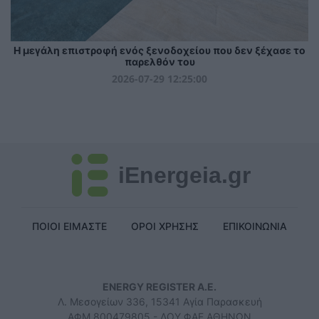
Η μεγάλη επιστροφή ενός ξενοδοχείου που δεν ξέχασε το
παρελθόν του
2026-07-29 12:25:00
iEnergeia.gr
ΠΟΙΟΙ ΕΙΜΑΣΤΕ
ΟΡΟΙ ΧΡΗΣΗΣ
ΕΠΙΚΟΙΝΩΝΙΑ
ENERGY REGISTER Α.Ε.
Λ. Μεσογείων 336, 15341 Αγία Παρασκευή
ΑΦΜ 800479805 - ΔΟΥ ΦΑΕ ΑΘΗΝΩΝ