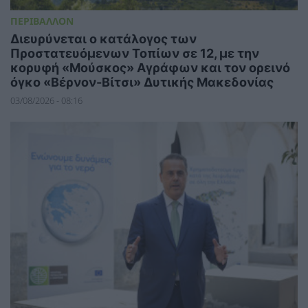
ΠΕΡΙΒΑΛΛΟΝ
Διευρύνεται ο κατάλογος των
Προστατευόμενων Τοπίων σε 12, με την
κορυφή «Μούσκος» Αγράφων και τον ορεινό
όγκο «Βέρνον-Βίτσι» Δυτικής Μακεδονίας
03/08/2026 - 08:16