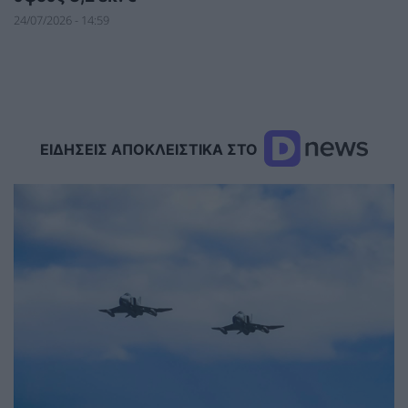
24/07/2026 - 14:59
ΕΙΔΗΣΕΙΣ ΑΠΟΚΛΕΙΣΤΙΚΑ ΣΤΟ